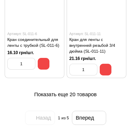
Артикул: SL-011-6
Артикул: SL-011-11
Кран соединительный для
Кран для ленты с
ленты с трубкой (SL-011-6)
внутренней резьбой 3/4
дюйма (SL-011-11)
16.10 грн/шт.
21.16 грн/шт.
Показать еще 20 товаров
Назад
Вперед
1
из 5