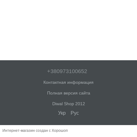
+380973100652
Контактная информация
Полная версия сайта
Diwal Shop 2012
Укр
Рус
Интернет-магазин создан с Хорошоп