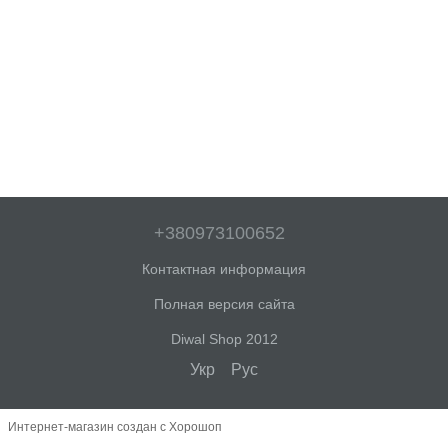
+380973100652
Контактная информация
Полная версия сайта
Diwal Shop 2012
Укр
Рус
Интернет-магазин создан с Хорошоп