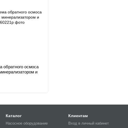
а обратного осмоса
минерализатором и
Каталог
Клиентам
Насосное оборудование
Вход в личный кабинет