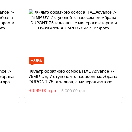
−35%
nce 7-
Фильтр обратного осмоса ITAL Advance 7-
ембрана
75MP UV, 7 ступеней, с насосом, мембрана
атором
DUPONT 75 галлонов, с минерализатором
и UV-лампой
9 699.00 грн
15 000.00 грн