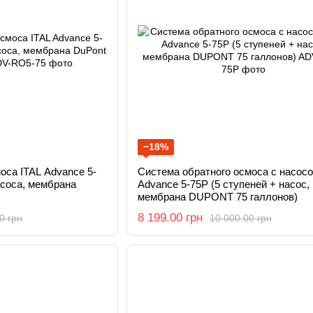
−18%
оса ITAL Advance 5-
Система обратного осмоса с насосо
насоса, мембрана
Advance 5-75P (5 ступеней + насос,
мембрана DUPONT 75 галлонов)
8 199.00 грн
0 грн
10 000.00 грн