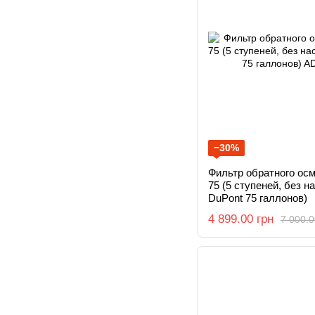
−30%
Фильтр обратного осм
75 (5 ступеней, без 
DuPont 75 галлонов)
4 899.00 грн
7 000.0