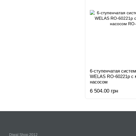
6-ступенчатая систем
WELAS RO-60221p с 
насосом
6 504.00 грн
Diwal Shop 2012