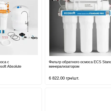
оса с
Фильтр обратного осмоса ECS Stand
oft Absolute
минерализатором
6 822.00 грн/шт.