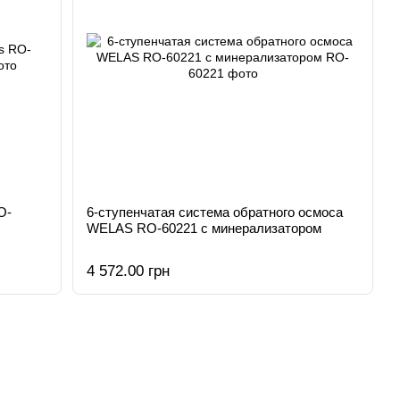
O-
6-ступенчатая система обратного осмоса
WELAS RO-60221 с минерализатором
4 572.00 грн