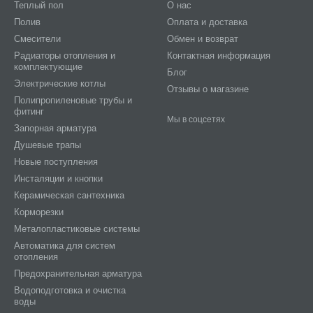
Теплый пол
О нас
Полив
Оплата и доставка
Смесители
Обмен и возврат
Радиаторы отопления и
Контактная информация
комплектующие
Блог
Электрические котлы
Отзывы о магазине
Полипропиленовые трубы и
фитинг
Мы в соцсетях
Запорная арматура
Душевые трапы
Новые поступления
Инсталяции и кнопки
Керамическая сантехника
Корморезки
Металопластиковые системы
Автоматика для систем
отопления
Предохранительная арматура
Водоподготовка и очистка
воды