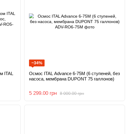
−34%
м ITAL
Осмос ITAL Advance 6-75M (6 ступеней, без
насоса, мембрана DUPONT 75 галлонов)
5 299.00 грн
8 000.00 грн