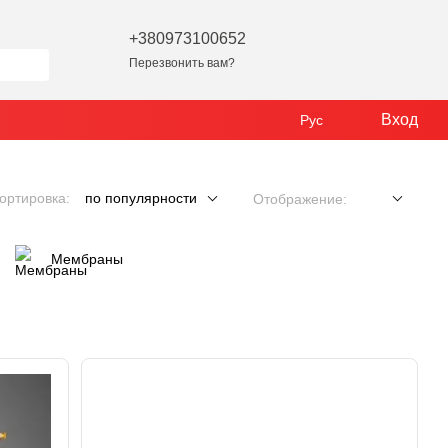
+380973100652
Перезвонить вам?
Вход
Рус
ортировка:
по популярности
Отображение:
Мембраны