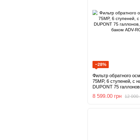
−28%
Фильтр обратного осм
75MP, 6 ступеней, с 
DUPONT 75 галлонов,
с баком
8 599.00 грн
12 000.