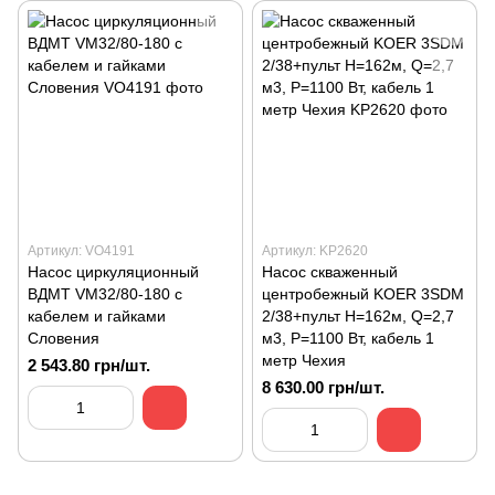
Артикул: VO4191
Артикул: KP2620
Насос циркуляционный
Насос скваженный
ВДМТ VM32/80-180 с
центробежный KOER 3SDM
кабелем и гайками
2/38+пульт Н=162м, Q=2,7
Словения
м3, P=1100 Вт, кабель 1
метр Чехия
2 543.80 грн/шт.
8 630.00 грн/шт.