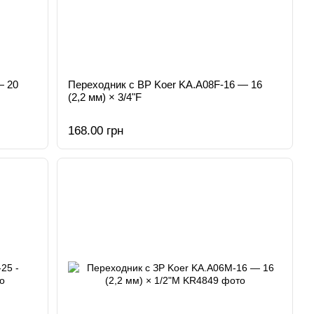
— 20
Переходник с ВР Koer KA.A08F-16 — 16
(2,2 мм) × 3/4"F
168.00 грн