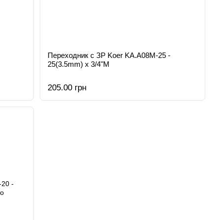
Переходник с ЗР Koer KA.A08M-25 -
25(3.5mm) x 3/4"M
205.00 грн