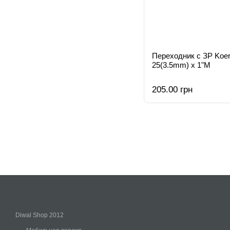
Переходник с ЗР Koer
25(3.5mm) x 1"M
205.00 грн
Diwal Shop 2012