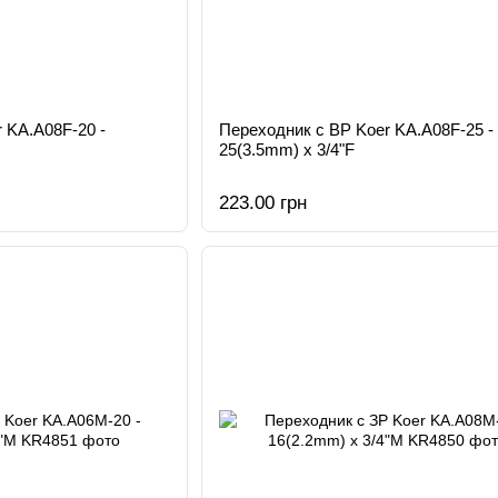
 KA.A08F-20 -
Переходник с ВР Koer KA.A08F-25 -
25(3.5mm) x 3/4"F
223.00 грн