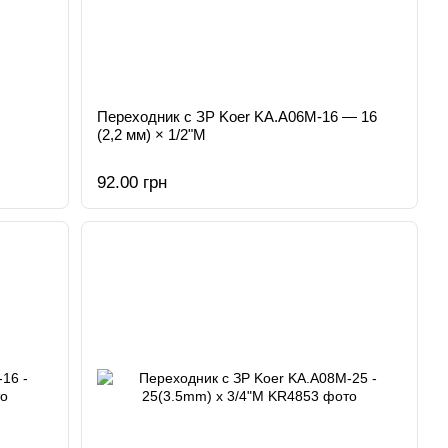
Переходник с ЗР Koer KA.A06M-16 — 16
(2,2 мм) × 1/2"M
92.00 грн