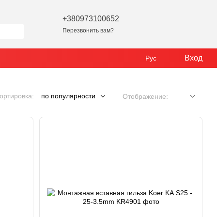
+380973100652
Перезвонить вам?
Вход
Рус
ортировка:
по популярности
Отображение: