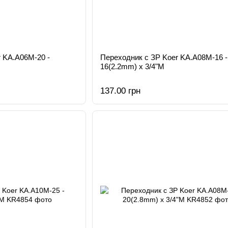
 KA.A06M-20 -
Переходник с ЗР Koer KA.A08M-16 -
16(2.2mm) x 3/4"M
137.00 грн