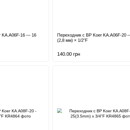
r KA.A06F-16 — 16
Переходник с ВР Koer KA.A06F-20 
(2,8 мм) × 1/2"F
140.00 грн