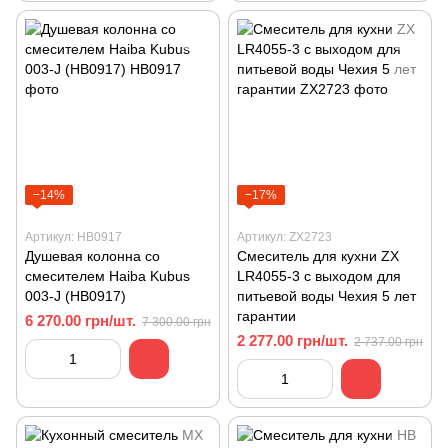
−14%
−17%
Артикул: HB0917
Артикул: ZX2723
Душевая колонна со
Смеситель для кухни ZХ
смесителем Haiba Kubus
LR4055-3 с выходом для
003-J (HB0917)
питьевой воды Чехия 5 лет
гарантии
6 270.00 грн/шт.
7 300.00 грн
2 277.00 грн/шт.
2 737.00 грн