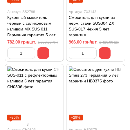
Артикул: SS2798
Артикул: ZX3143
Кухонный смеситель
Смеситель для кухни из
черный с силиконовым
нерж. стали SUS304 ZХ
изливом MХ SUS 011
SUS-017 Чехия 5 лет
Германия гарантия 5 лет
гарантия
782.00 грн/шт.
966.00 грн/шт.
1 058.00 грн
1 426.00 грн
−30%
−29%
3
Артикул: CH0306
Артикул: HB0375