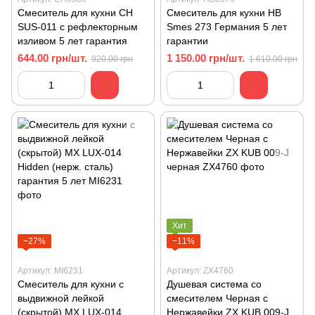
Смеситель для кухни CH
Смеситель для кухни HB
SUS-011 с рефлекторным
Smes 273 Германия 5 лет
изливом 5 лет гарантия
гарантии
644.00 грн/шт.
1 150.00 грн/шт.
920.00 грн
1 610.00 грн
Хит
−27%
−11%
Артикул: MI6231
Артикул: ZX4760
Смеситель для кухни с
Душевая система со
выдвижной лейкой
смесителем Черная с
(скрытой) MХ LUX-014
Нержавейки ZX KUB 009-J