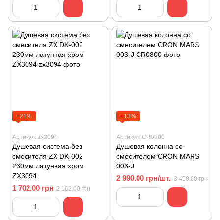
−21%
−13%
Артикул: zx3094
Артикул: CR0800
Душевая система без
Душевая колонна со
смесителя ZX DK-002
смесителем CRON MARS
230мм латунная хром
003-J
ZX3094
2 990.00 грн/шт.
3 450.00 грн
1 702.00 грн
2 162.00 грн