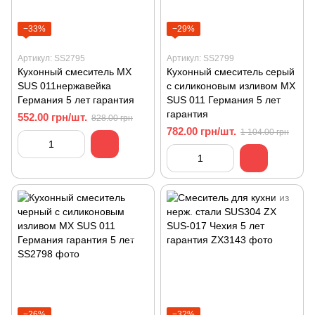
−33%
−29%
Артикул: SS2795
Артикул: SS2799
Кухонный смеситель MХ
Кухонный смеситель серый
SUS 011нержавейка
с силиконовым изливом MХ
Германия 5 лет гарантия
SUS 011 Германия 5 лет
гарантия
552.00 грн/шт.
828.00 грн
782.00 грн/шт.
1 104.00 грн
−26%
−32%