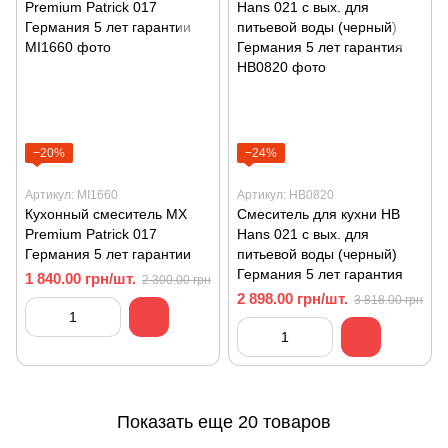
−20%
−24%
Артикул: MI1660
Артикул: HB0820
Кухонный смеситель MX
Смеситель для кухни HB
Premium Patrick 017
Hans 021 с вых. для
Германия 5 лет гарантии
питьевой воды (черный)
Германия 5 лет гарантия
1 840.00 грн/шт.
2 300.00 грн
2 898.00 грн/шт.
3 818.00 грн
Показать еще 20 товаров