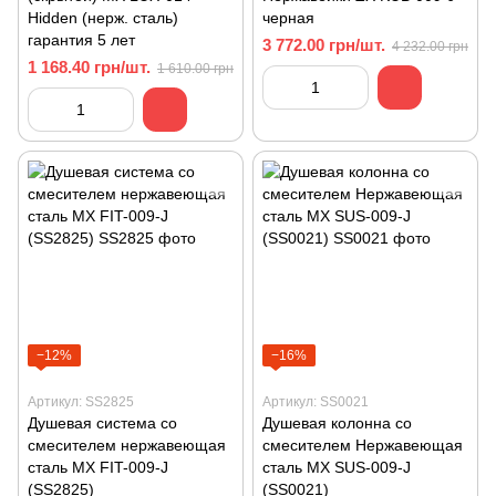
Hidden (нерж. сталь)
черная
гарантия 5 лет
3 772.00 грн/шт.
4 232.00 грн
1 168.40 грн/шт.
1 610.00 грн
−12%
−16%
Артикул: SS2825
Артикул: SS0021
Душевая система со
Душевая колонна со
смесителем нержавеющая
смесителем Нержавеющая
сталь MX FIT-009-J
сталь MX SUS-009-J
(SS2825)
(SS0021)