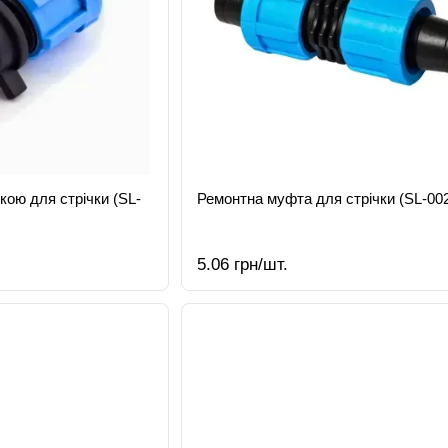
кою для стрічки (SL-
Ремонтна муфта для стрічки (SL-00
5.06 грн/шт.