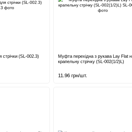
 стрічки (SL-002.3)
Муфта перехідна з рукава Lay Flat н
крапельну стрічку (SL-002(1/2)L)
11.96 грн/шт.