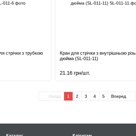
ля стрічки з трубкою
Кран для стрічки з внутрішньою різ
дюйма (SL-011-11)
21.16 грн/шт.
Назад
1
2
3
4
5
Вперед
Каталог
Клієнтам