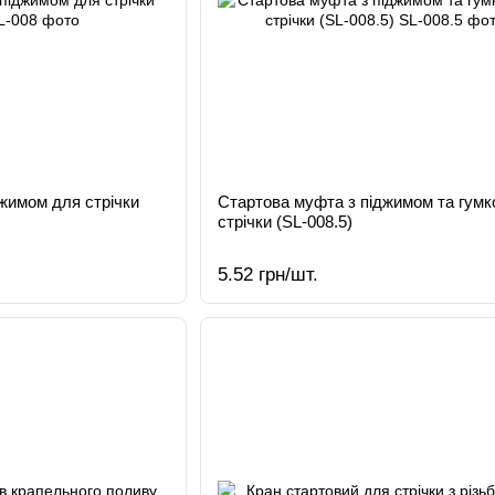
жимом для стрічки
Стартова муфта з піджимом та гумк
стрічки (SL-008.5)
5.52 грн/шт.