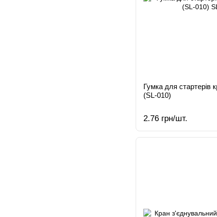
Гумка для стартерів 
(SL-010)
2.76 грн/шт.