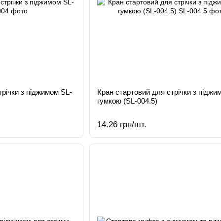
трічки з піджимом SL-
Кран стартовий для стрічки з піджи
гумкою (SL-004.5)
14.26 грн/шт.