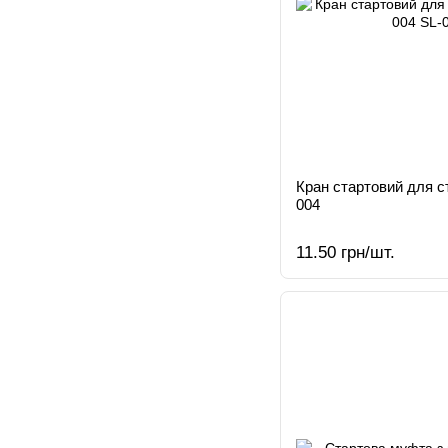
Кран стартовий для с
004
11.50 грн/шт.