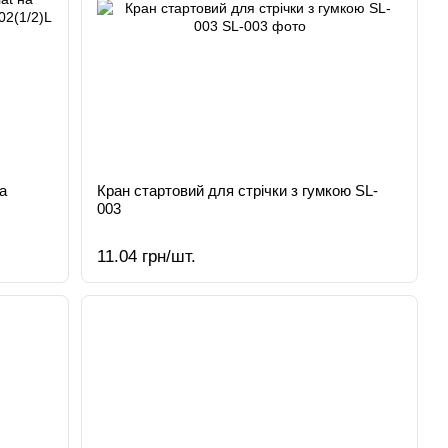
а
Кран стартовий для стрічки з гумкою SL-
003
11.04 грн/шт.