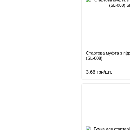
Стартова муфта з під
(SL-008)
3.68 грн/шт.