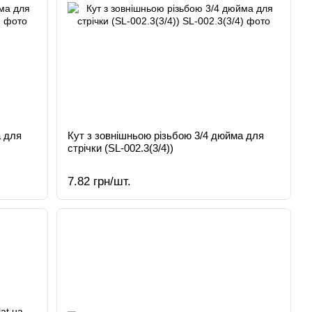
а для
Кут з зовнішньою різьбою 3/4 дюйма для
стрічки (SL-002.3(3/4))
7.82 грн/шт.