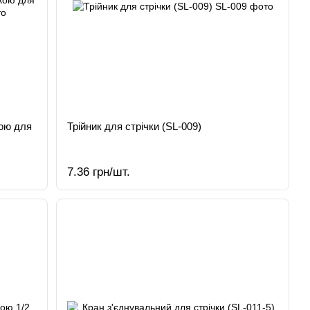
ою для
Трійник для стрічки (SL-009)
7.36 грн/шт.