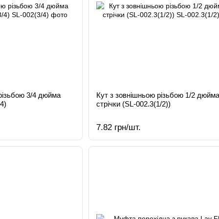
різьбою 3/4 дюйма
Кут з зовнішньою різьбою 1/2 дюйм
4)
стрічки (SL-002.3(1/2))
7.82 грн/шт.