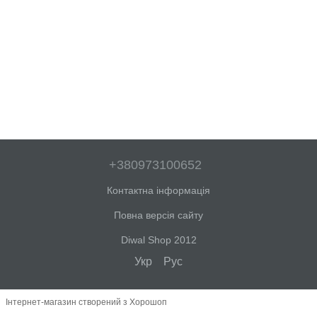
+380973100652
Контактна інформація
Повна версія сайту
Diwal Shop 2012
Укр
Рус
Інтернет-магазин створений з Хорошоп