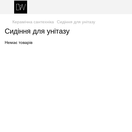
Керамічна сантехніка
Сидіння для унітазу
Сидіння для унітазу
Немає товарів