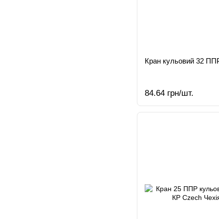
Кран кульовий 32 ПП
84.64 грн/шт.