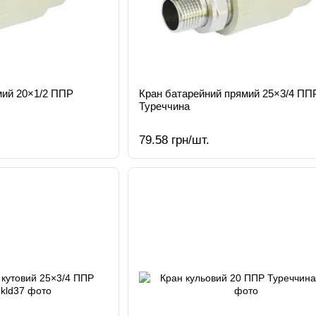
мий 20×1/2 ППР
Кран батарейний прямий 25×3/4 ПП
Туреччина
79.58 грн/шт.