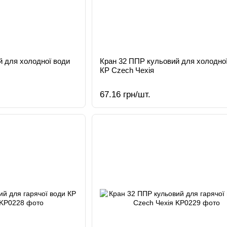
й для холодної води
Кран 32 ППР кульовий для холодно
КР Czech Чехія
67.16 грн/шт.