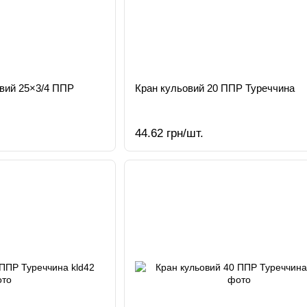
овий 25×3/4 ППР
Кран кульовий 20 ППР Туреччина
44.62 грн/шт.