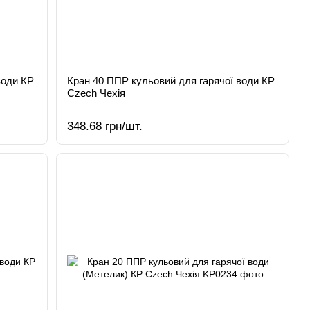
води КР
Кран 40 ППР кульовий для гарячої води КР
Czech Чехія
348.68 грн/шт.