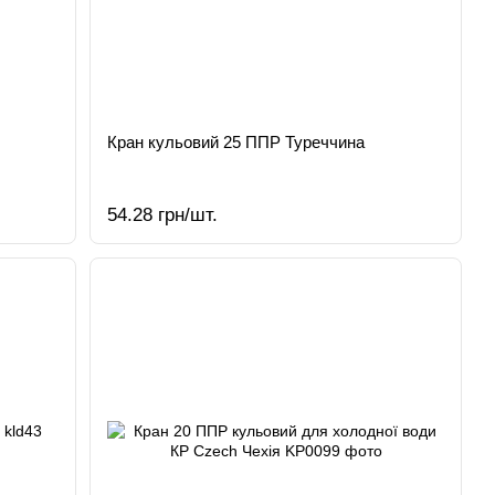
Кран кульовий 25 ППР Туреччина
54.28 грн/шт.