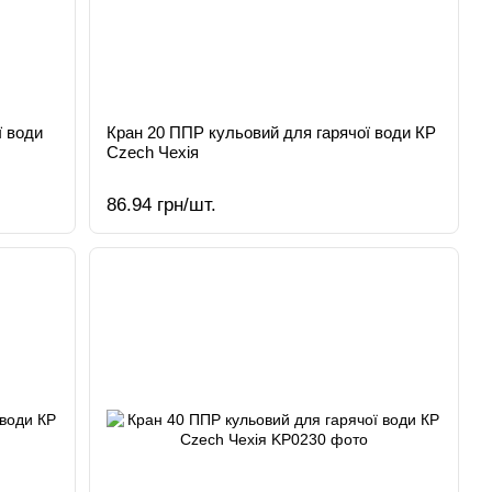
ї води
Кран 20 ППР кульовий для гарячої води КР
Czech Чехія
86.94 грн/шт.