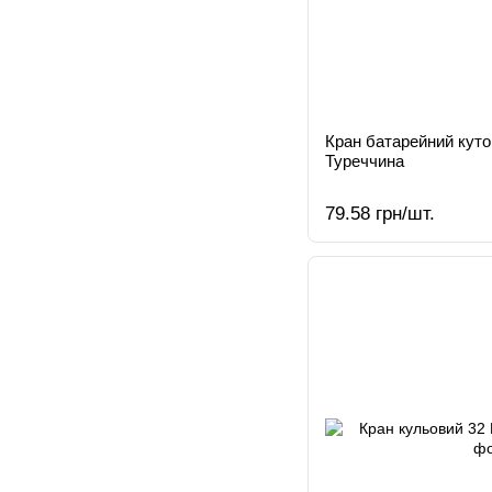
Кран батарейний кут
Туреччина
79.58 грн/шт.