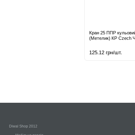
Кран 25 ППР кульовий
(Метелик) КР Czech Ч
125.12 грн/шт.
Diwal Shop 2012