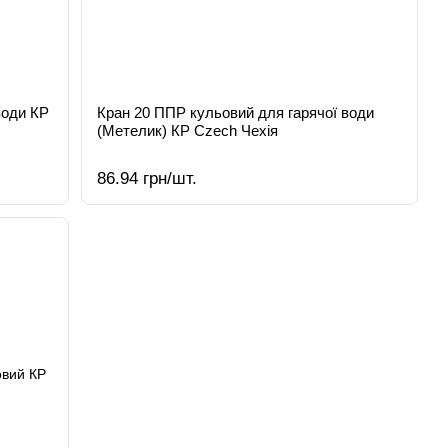
води КР
Кран 20 ППР кульовий для гарячої води
(Метелик) КР Czech Чехія
86.94 грн/шт.