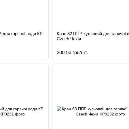
 для гарячої води КР
Кран 32 ППР кульовий для гарячої 
Czech Чехія
200.56 грн/шт.