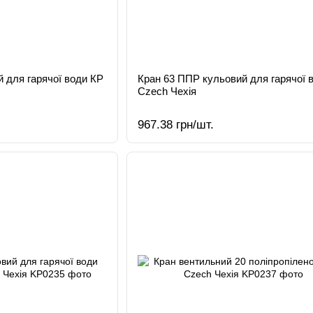
 для гарячої води КР
Кран 63 ППР кульовий для гарячої 
Czech Чехія
967.38 грн/шт.