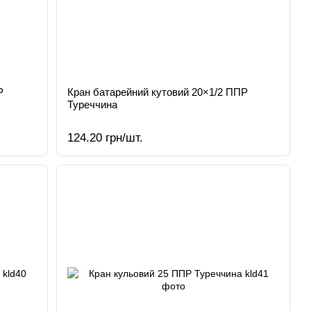
Р
Кран батарейний кутовий 20×1/2 ППР
Туреччина
124.20 грн/шт.