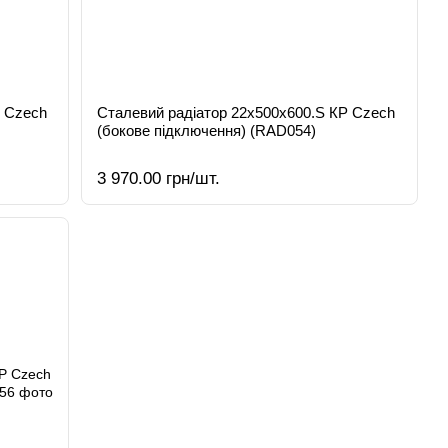
Р Czech
Сталевий радіатор 22х500х600.S КР Czech
(бокове підключення) (RAD054)
3 970.00 грн/шт.