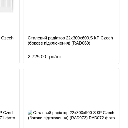
Р Czech
Сталевий радіатор 22х300х600.S КР Czech
(бокове підключення) (RAD069)
2 725.00 грн/шт.