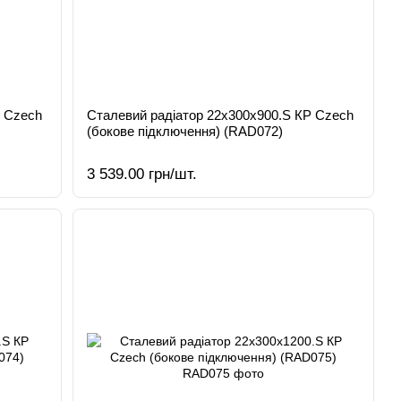
Р Czech
Сталевий радіатор 22х300х900.S КР Czech
(бокове підключення) (RAD072)
3 539.00 грн/шт.