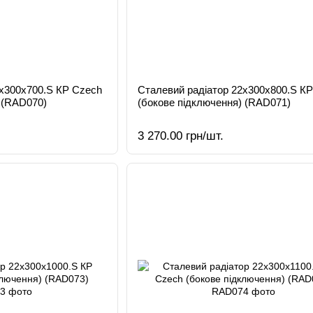
2х300х700.S КР Czech
Сталевий радіатор 22х300х800.S К
 (RAD070)
(бокове підключення) (RAD071)
3 270.00 грн/шт.