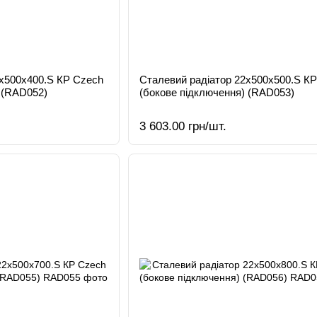
2х500х400.S КР Czech
Сталевий радіатор 22х500х500.S К
 (RAD052)
(бокове підключення) (RAD053)
3 603.00 грн/шт.