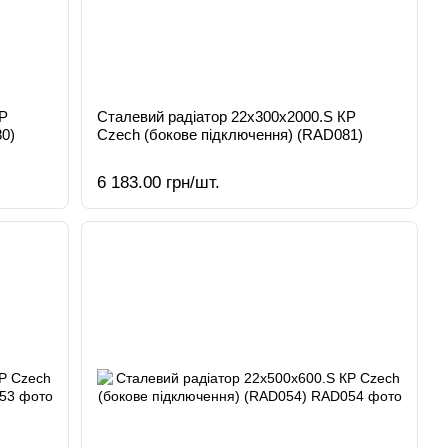
КР
Сталевий радіатор 22х300х2000.S КР
0)
Czech (бокове підключення) (RAD081)
6 183.00 грн/шт.