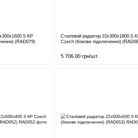
2х300х1600.S КР
Сталевий радіатор 22х300х1800.S 
чення) (RAD079)
Czech (бокове підключення) (RAD08
5 706.00 грн/шт.