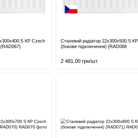
2х300х400.S КР Czech
Сталевий радіатор 22х300х500.S К
 (RAD067)
(бокове підключення) (RAD068
2 481.00 грн/шт.