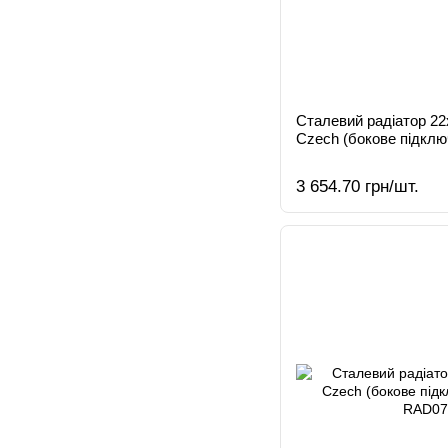
Сталевий радіатор 2
Czech (бокове підклю
3 654.70 грн/шт.