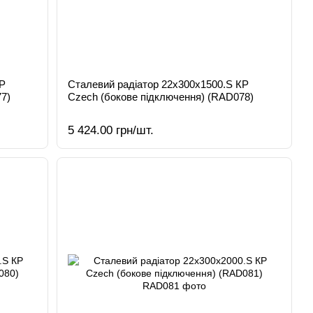
КР
Сталевий радіатор 22х300х1500.S КР
7)
Czech (бокове підключення) (RAD078)
5 424.00 грн/шт.