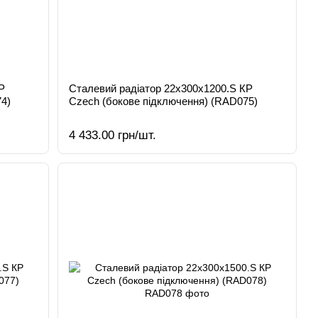
Р
Сталевий радіатор 22х300х1200.S КР
4)
Czech (бокове підключення) (RAD075)
4 433.00 грн/шт.