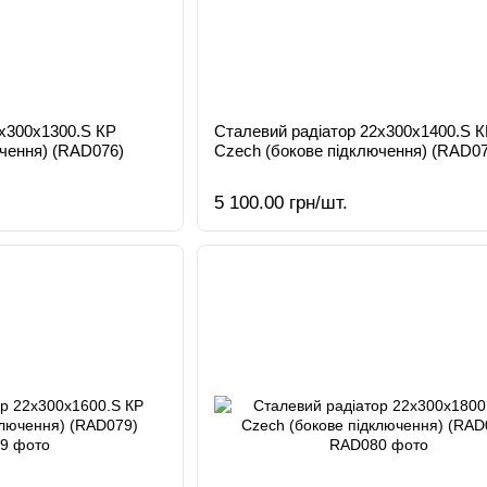
2х300х1300.S КР
Сталевий радіатор 22х300х1400.S 
чення) (RAD076)
Czech (бокове підключення) (RAD07
5 100.00 грн/шт.