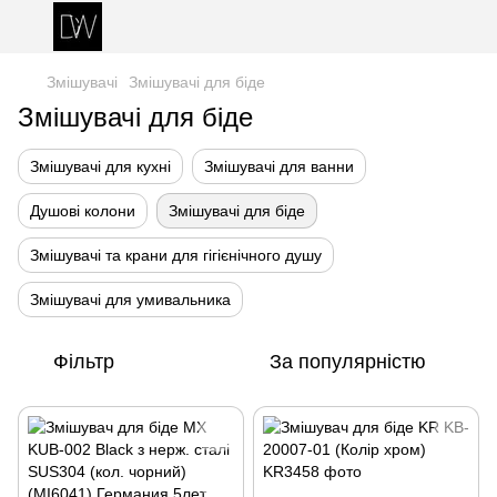
Змішувачі
Змішувачі для біде
Змішувачі для біде
Змішувачі для кухні
Змішувачі для ванни
Душові колони
Змішувачі для біде
Змішувачі та крани для гігієнічного душу
Змішувачі для умивальника
Фільтр
За популярністю