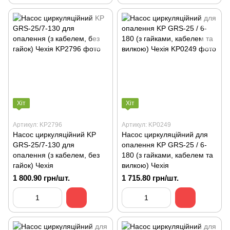
Хіт
Хіт
Артикул: KP2796
Артикул: KP0249
Насос циркуляційний KP
Насос циркуляційний для
GRS-25/7-130 для
опалення KP GRS-25 / 6-
опалення (з кабелем, без
180 (з гайками, кабелем та
гайок) Чехія
вилкою) Чехія
1 800.90 грн/шт.
1 715.80 грн/шт.