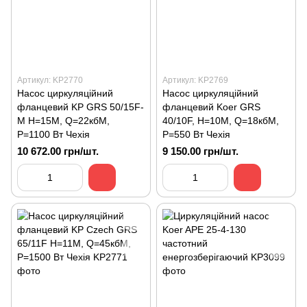
Артикул: KP2770
Артикул: KP2769
Насос циркуляційний
Насос циркуляційний
фланцевий KP GRS 50/15F-
фланцевий Koer GRS
M Н=15М, Q=22кбМ,
40/10F, Н=10М, Q=18кбМ,
P=1100 Вт Чехія
P=550 Вт Чехія
10 672.00 грн/шт.
9 150.00 грн/шт.