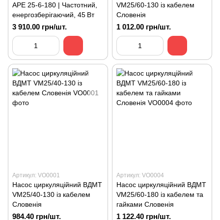
APE 25-6-180 | Частотний,
VM25/60-130 із кабелем
енергозберігаючий, 45 Вт
Словенія
3 910.00 грн/шт.
1 012.00 грн/шт.
Артикул: VO0001
Артикул: VO0004
Насос циркуляційний ВДМТ
Насос циркуляційний ВДМТ
VM25/40-130 із кабелем
VM25/60-180 із кабелем та
Словенія
гайками Словенія
984.40 грн/шт.
1 122.40 грн/шт.