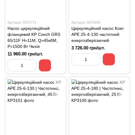
Артикул: KP2771
Артикул: KP3099
Насос циркуляційний
Циркуляційний насос Koer
фланцевий KP Czech GRS
APE 25-4-130 частотний
65/11F Н=11М, Q=45кбМ,
енергозберігаючий
P=1500 Вт Чехія
3 726.00 грн/шт.
11 960.00 грн/шт.