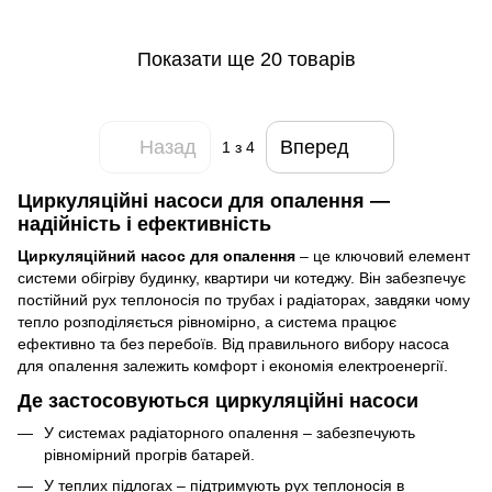
Показати ще 20 товарів
Назад
Вперед
1
з 4
Циркуляційні насоси для опалення —
надійність і ефективність
Циркуляційний насос для опалення
– це ключовий елемент
системи обігріву будинку, квартири чи котеджу. Він забезпечує
постійний рух теплоносія по трубах і радіаторах, завдяки чому
тепло розподіляється рівномірно, а система працює
ефективно та без перебоїв. Від правильного вибору насоса
для опалення залежить комфорт і економія електроенергії.
Де застосовуються циркуляційні насоси
У системах радіаторного опалення – забезпечують
рівномірний прогрів батарей.
У теплих підлогах – підтримують рух теплоносія в