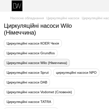
Насосне обладнання
Циркуляційні насоси
Циркуляційні нас
Циркуляційні насоси Wilo
(Німеччина)
Циркуляційні насоси КOER Чехія
Циркуляційні насоси Grundfos
Циркуляційні насоси Wilo (Німеччина)
Циркуляційні насоси Sprut
циркуляційні насоси NPO
Циркуляційні насоси DAB
Циркуляційні насоси Vodomet (Cловенія)
Циркуляційні насоси TATRA