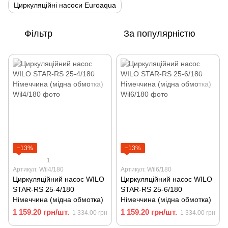
Циркуляційні насоси Euroaqua
Фільтр
За популярністю
−13%
−13%
1
Артикул: Wil4/180
Артикул: Wil6/180
Циркуляційний насос WILO
Циркуляційний насос WILO
STAR-RS 25-4/180
STAR-RS 25-6/180
Німеччина (мідна обмотка)
Німеччина (мідна обмотка)
1 159.20 грн/шт.
1 159.20 грн/шт.
1 334.00 грн
1 334.00 грн