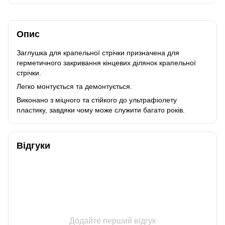
Опис
Заглушка для крапельної стрічки призначена для
герметичного закривання кінцевих ділянок крапельної
стрічки.
Легко монтується та демонтується.
Виконано з міцного та стійкого до ультрафіолету
пластику, завдяки чому може служити багато років.
Відгуки
Додайте перший відгук