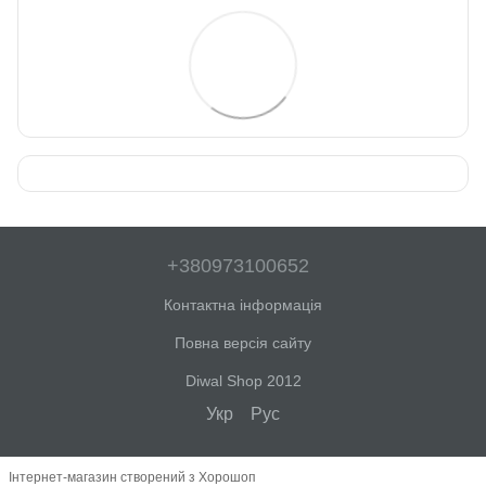
+380973100652
Контактна інформація
Повна версія сайту
Diwal Shop 2012
Укр
Рус
Інтернет-магазин створений з Хорошоп