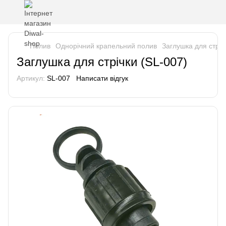
Полив
Однорічний крапельний полив
Заглушка для стріч
Заглушка для стрічки (SL-007)
Артикул:
SL-007
Написати відгук