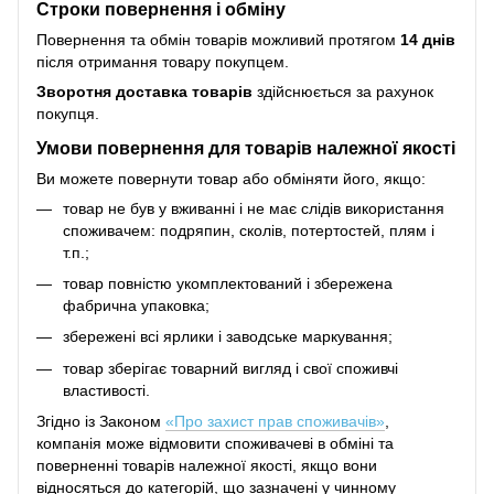
Строки повернення і обміну
Повернення та обмін товарів можливий протягом
14 днів
після отримання товару покупцем.
Зворотня доставка товарів
здійснюється за рахунок
покупця.
Умови повернення для товарів належної якості
Ви можете повернути товар або обміняти його, якщо:
товар не був у вживанні і не має слідів використання
споживачем: подряпин, сколів, потертостей, плям і
т.п.;
товар повністю укомплектований і збережена
фабрична упаковка;
збережені всі ярлики і заводське маркування;
товар зберігає товарний вигляд і свої споживчі
властивості.
Згідно із Законом
«Про захист прав споживачів»
,
компанія може відмовити споживачеві в обміні та
поверненні товарів належної якості, якщо вони
відносяться до категорій, що зазначені у чинному