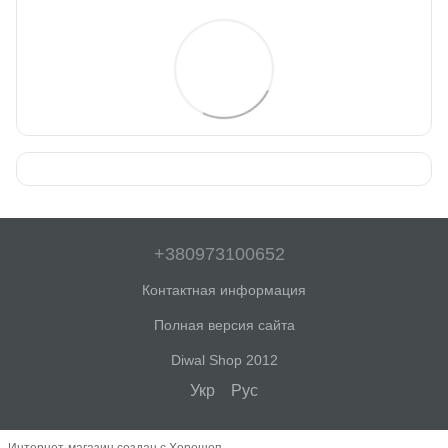
+380973100652
Контактная информация
Полная версия сайта
Diwal Shop 2012
Укр
Рус