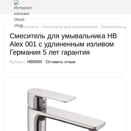
Смесители
Смесители для умывальника
Смесители для
Смеситель для умывальника HВ
Alex 001 с удлиненным изливом
Германия 5 лет гарантия
Артикул:
HB0880
Оставить отзыв