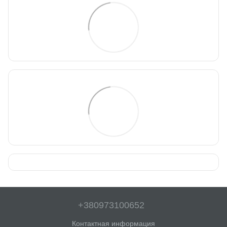
+380973100652
Контактная информация