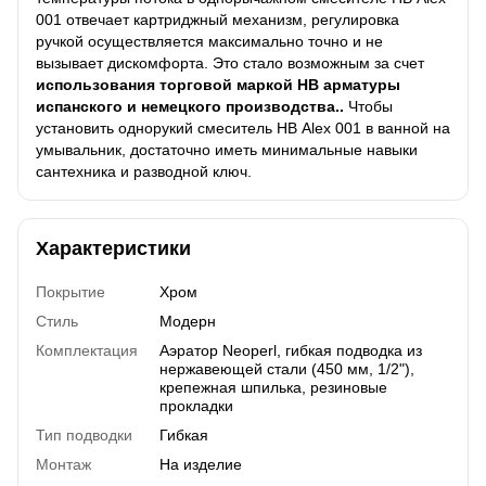
001 отвечает картриджный механизм, регулировка
ручкой осуществляется максимально точно и не
вызывает дискомфорта. Это стало возможным за счет
использования торговой маркой HВ арматуры
испанского и немецкого производства..
Чтобы
установить однорукий смеситель HВ Alex 001 в ванной на
умывальник, достаточно иметь минимальные навыки
сантехника и разводной ключ.
Характеристики
Покрытие
Хром
Стиль
Модерн
Комплектация
Аэратор Neoperl, гибкая подводка из
нержавеющей стали (450 мм, 1/2"),
крепежная шпилька, резиновые
прокладки
Тип подводки
Гибкая
Монтаж
На изделие