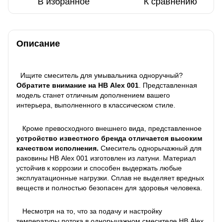
В избранное
К сравнению
Описание
Ищите смеситель для умывальника одноручный?
Обратите внимание на HВ Alex 001
. Представленная
модель станет отличным дополнением вашего
интерьера, выполненного в классическом стиле.
Кроме превосходного внешнего вида, представленное
устройство известного бренда отличается высоким
качеством исполнения.
Смеситель однорычажный для
раковины HВ Alex 001 изготовлен из латуни. Материал
устойчив к коррозии и способен выдержать любые
эксплуатационные нагрузки. Сплав не выделяет вредных
веществ и полностью безопасен для здоровья человека.
Несмотря на то, что за подачу и настройку
температуры потока в однорычажном смесителе HВ Alex