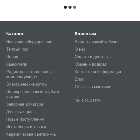
Каталог
Клиентам
Насосное оборудование
Вход в личный кабинет
Теплый пол
О нас
Полив
Оплата и доставка
Смесители
Обмен и возврат
Радиаторы отопления и
Контактная информация
комплектующие
Блог
Электрические котлы
Отзывы о магазине
Полипропиленовые трубы и
фитинг
Мы в соцсетях
Запорная арматура
Душевые трапы
Новые поступления
Инсталяции и кнопки
Керамическая сантехника