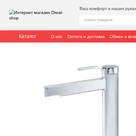
Перейти к основному контенту
Ваш комфорт в наших рука
Каталог
О нас
Оплата и доставка
Обмен и воз