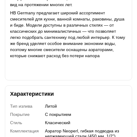
вид на протяжении многих лет.
HB Germany предлагает широкий ассортимент
смесителей для кухни, ванной комнаты, раковины, душа
и биде. Модели доступны в различных стилях — от
классических до минималистичных — что позволяет
легко подобрать сантехнику под любой интерьер. К тому
же бренд уделяет особое внимание экономии воды,
поэтому многие смесители оснащены аэраторами,
которые снижают расход без потери напора
Характеристики
Тип излива
Литой
Покрытие
С покрытием
Стиль
Класический
Комплектация
Аэратор Neoperl, гибкая подводка из
нержавеющей стали (450 мм, 1/2"),