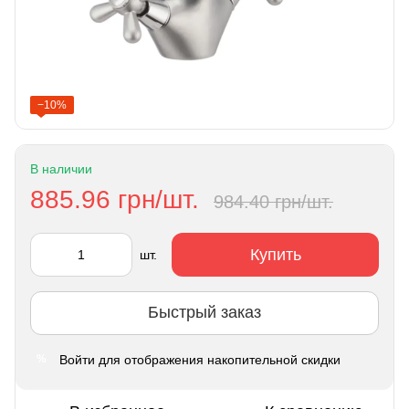
−10%
В наличии
885.96 грн/шт.
984.40 грн/шт.
Купить
шт.
Быстрый заказ
Войти
для отображения накопительной скидки
%