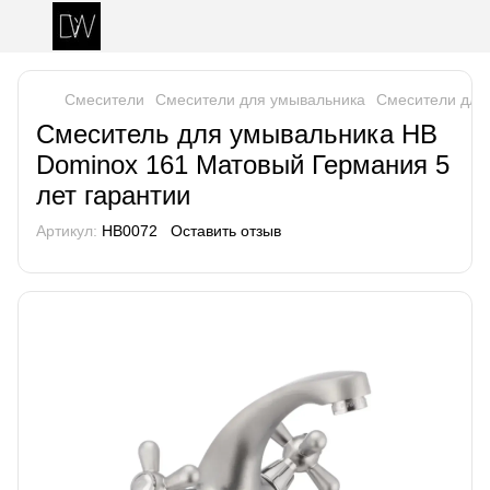
Смесители
Смесители для умывальника
Смесители для
Смеситель для умывальника HB
Dominox 161 Матовый Германия 5
лет гарантии
Артикул:
HB0072
Оставить отзыв