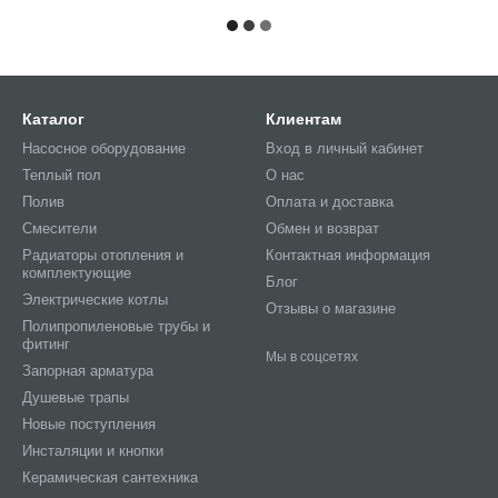
Каталог
Клиентам
Насосное оборудование
Вход в личный кабинет
Теплый пол
О нас
Полив
Оплата и доставка
Смесители
Обмен и возврат
Радиаторы отопления и
Контактная информация
комплектующие
Блог
Электрические котлы
Отзывы о магазине
Полипропиленовые трубы и
фитинг
Мы в соцсетях
Запорная арматура
Душевые трапы
Новые поступления
Инсталяции и кнопки
Керамическая сантехника