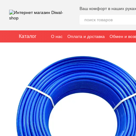
Перейти к основному контенту
Ваш комфорт в наших рука
Каталог
О нас
Оплата и доставка
Обмен и воз