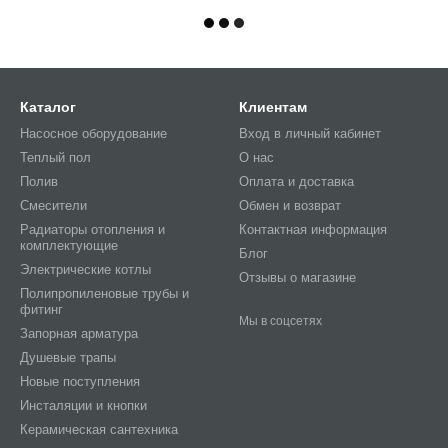
Каталог
Клиентам
Насосное оборудование
Вход в личный кабинет
Теплый пол
О нас
Полив
Оплата и доставка
Смесители
Обмен и возврат
Радиаторы отопления и
Контактная информация
комплектующие
Блог
Электрические котлы
Отзывы о магазине
Полипропиленовые трубы и
фитинг
Мы в соцсетях
Запорная арматура
Душевые трапы
Новые поступления
Инсталяции и кнопки
Керамическая сантехника