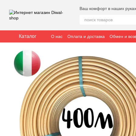
Перейти к основному контенту
Ваш комфорт в наших рука
Каталог
О нас
Оплата и доставка
Обмен и воз