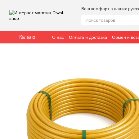
Перейти к основному контенту
Ваш комфорт в наших рука
Каталог
О нас
Оплата и доставка
Обмен и воз