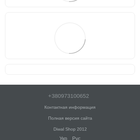
+380973100652
Контактная информация
Полная версия сайта
Diwal Shop 2012
Укр
Рус