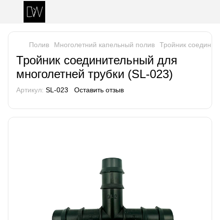
Полив
Многолетний капельный полив
Тройник соединит
Тройник соединительный для
многолетней трубки (SL-023)
Артикул:
SL-023
Оставить отзыв