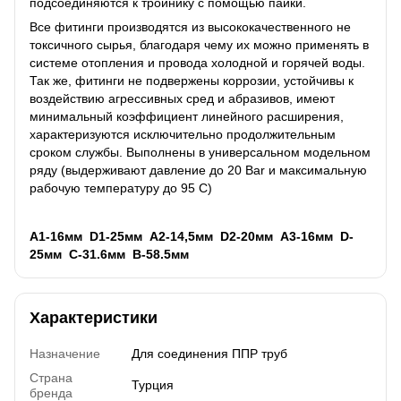
подсоединяются к тройнику с помощью пайки.
Все фитинги производятся из высококачественного не
токсичного сырья, благодаря чему их можно применять в
системе отопления и провода холодной и горячей воды.
Так же, фитинги не подвержены коррозии, устойчивы к
воздействию агрессивных сред и абразивов, имеют
минимальный коэффициент линейного расширения,
характеризуются исключительно продолжительным
сроком службы. Выполнены в универсальном модельном
ряду (выдерживают давление до 20 Bar и максимальную
рабочую температуру до 95 C)
А1-16мм D1-25мм А2-14,5мм D2-20мм А3-16мм D-
25мм C-31.6мм B-58.5мм
Характеристики
Назначение
Для соединения ППР труб
Страна
Турция
бренда