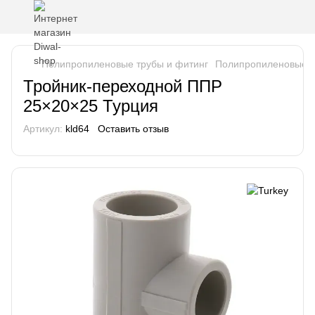
Полипропиленовые трубы и фитинг
Полипропиленовые т
Тройник-переходной ППР
25×20×25 Турция
Артикул:
kld64
Оставить отзыв