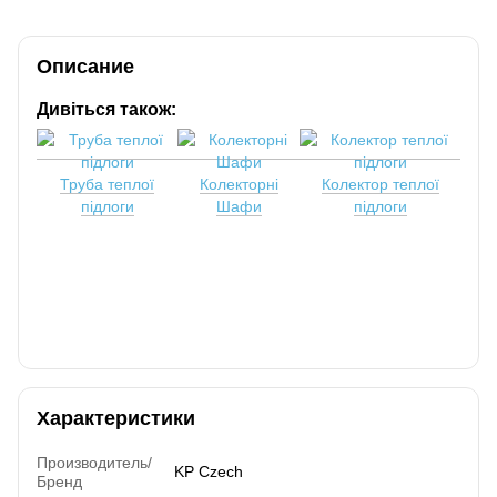
Описание
Дивіться також:
Труба теплої
Колекторні
Колектор теплої
підлоги
Шафи
підлоги
Характеристики
Производитель/
KP Czech
Бренд