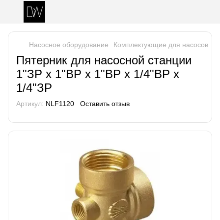
Насосное оборудование
Комплектующие для насосов
Пя
Пятерник для насосной станции
1"ЗР х 1"ВР х 1"ВР х 1/4"ВР х
1/4"ЗР
Артикул:
NLF1120
Оставить отзыв