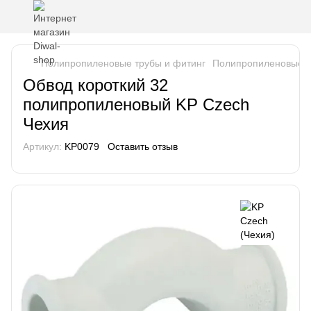
Полипропиленовые трубы и фитинг
Полипропиленовые т
Обвод короткий 32
полипропиленовый KP Czech
Чехия
Артикул:
KP0079
Оставить отзыв