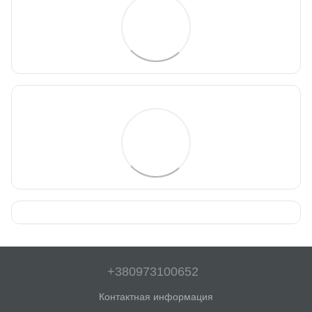
+380973100652
Контактная информация