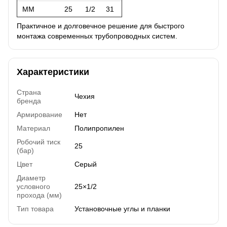
MM
25
1/2
31
Практичное и долговечное решение для быстрого
монтажа современных трубопроводных систем.
Характеристики
Страна
Чехия
бренда
Армирование
Нет
Материал
Полипропилен
Робочий тиск
25
(бар)
Цвет
Серый
Диаметр
условного
25×1/2
прохода (мм)
Тип товара
Установочные углы и планки