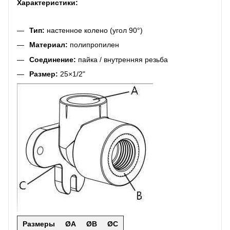
Характеристики:
Тип:
настенное колено (угол 90°)
Материал:
полипропилен
Соединение:
пайка / внутренняя резьба
Размер:
25×1/2"
Размеры
ØA
ØB
ØC