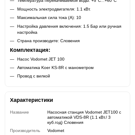
Температура перекачиваемой воды: +5°C...+60°C
Мощность электродвигателя: 1.1 кВт.
Максимальная сила тока (А): 10
Настройка давления включения: 1.5 Бар или ручная
настройка
Страна производите: Словения
Комплектация:
Насос Vodomet JET 100
Автоматика Koer KS-8R с манометром
Провод с вилкой
Характеристики
Название
Насосная станция Vodomet JET100 с
автоматикой VDS-8R (1.1 кВт./ 3
куб.год) Словения
Производитель
Vodomet