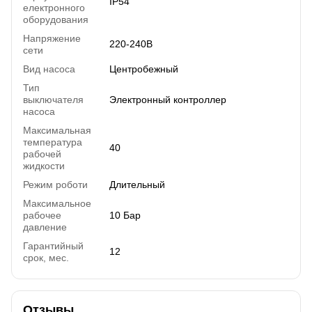
IP54
електронного
оборудования
Напряжение
220-240В
сети
Вид насоса
Центробежный
Тип
выключателя
Электронный контроллер
насоса
Максимальная
температура
40
рабочей
жидкости
Режим роботи
Длительный
Максимальное
рабочее
10 Бар
давление
Гарантийный
12
срок, мес.
Отзывы