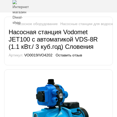
Насосное оборудование
Насосные станции для водосна
Насосная станция Vodomet
JET100 с автоматикой VDS-8R
(1.1 кВт./ 3 куб.год) Словения
Артикул:
VO0019/VO4202
Оставить отзыв