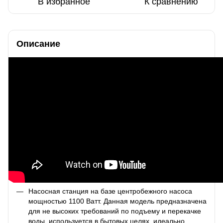
В избранное
К сравнению
Описание
Насосная станция на базе центробежного насоса
мощностью 1100 Ватт. Данная модель предназначена
для не высоких требований по подъему и перекачке
воды, используется в бытовых целях, идеально