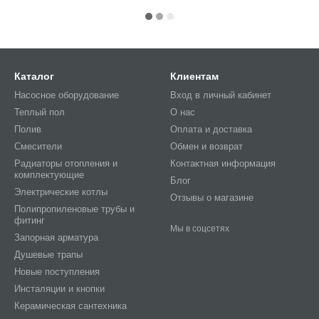
Каталог
Клиентам
Насосное оборудование
Вход в личный кабинет
Теплый пол
О нас
Полив
Оплата и доставка
Смесители
Обмен и возврат
Радиаторы отопления и
Контактная информация
комплектующие
Блог
Электрические котлы
Отзывы о магазине
Полипропиленовые трубы и
фитинг
Мы в соцсетях
Запорная арматура
Душевые трапы
Новые поступления
Инсталяции и кнопки
Керамическая сантехника