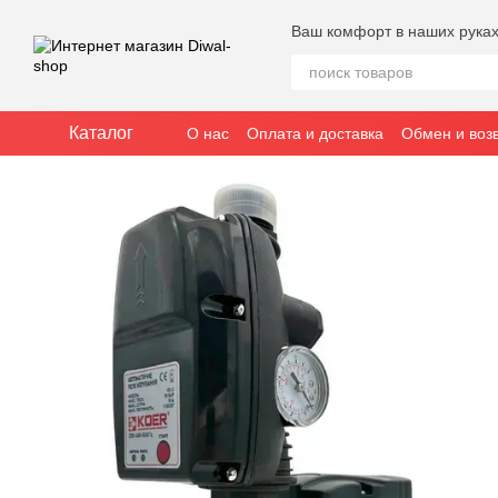
Перейти к основному контенту
Ваш комфорт в наших рука
Каталог
О нас
Оплата и доставка
Обмен и воз