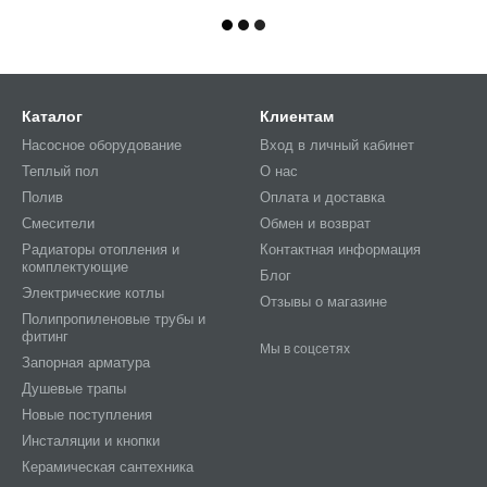
Каталог
Клиентам
Насосное оборудование
Вход в личный кабинет
Теплый пол
О нас
Полив
Оплата и доставка
Смесители
Обмен и возврат
Радиаторы отопления и
Контактная информация
комплектующие
Блог
Электрические котлы
Отзывы о магазине
Полипропиленовые трубы и
фитинг
Мы в соцсетях
Запорная арматура
Душевые трапы
Новые поступления
Инсталяции и кнопки
Керамическая сантехника