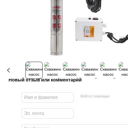
Новый отзыв или комментарий
Войти с помощью