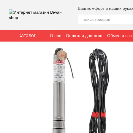
Перейти к основному контенту
Ваш комфорт в наших рука
Каталог
О нас
Оплата и доставка
Обмен и воз