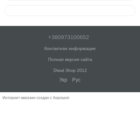
+380973100652
Контактная информация
Полная версия сайта
Diwal Shop 2012
Укр
Рус
Интернет-магазин создан с Хорошоп