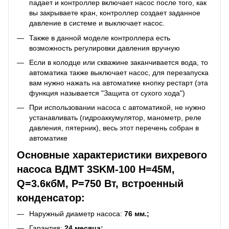
падает и контроллер включает насос после того, как
вы закрываете кран, контроллер создает заданное
давление в системе и выключает насос.
Также в данной моделе контроллера есть
возможность регулировки давления вручную
Если в колодце или скважине заканчивается вода, то
автоматика также выключает насос, для перезапуска
вам нужно нажать на автоматике кнопку рестарт (эта
функция называется "Защита от сухого хода")
При использовании насоса с автоматикой, не нужно
устанавливать (гидроаккумулятор, манометр, реле
давления, пятерник), весь этот перечень собран в
автоматике
Основные характеристики вихревого
насоса ВДМТ 3SKM-100 Н=45М,
Q=3.6кбМ, P=750 Вт, встроенный
конденсатор:
Наружный диаметр насоса:
76 мм.;
Гарантия:
24 месяца;