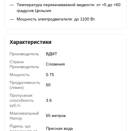
Температура перекачиваемой жидкости: от +5 до +60
градусов Цельсия
Мощность электродвигателя: до 1100 Вт.
Характеристики
Производитель
ВДМТ
Страна
Словения
Производитель
Мощность
0.75
Продуктивность
60
(л/мин)
Пропускная
способность
3.6
куб./ч
Максимальный
65 метров
Напор
Рідина, що
Пресная вода