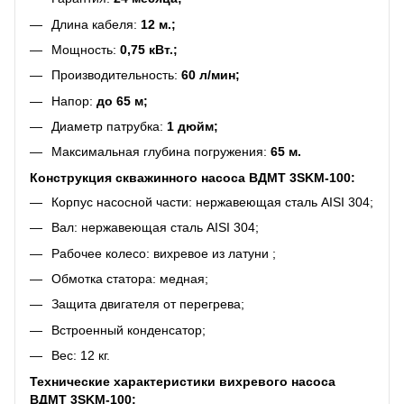
Длина кабеля:
12 м.;
Мощность:
0,75 кВт.;
Производительность:
60 л/мин;
Напор:
до 65 м;
Диаметр патрубка:
1 дюйм;
Максимальная глубина погружения:
65 м.
Конструкция скважинного насоса ВДМТ 3SKM-100:
Корпус насосной части: нержавеющая сталь AISI 304;
Вал: нержавеющая сталь AISI 304;
Рабочее колесо: вихревое из латуни ;
Обмотка статора: медная;
Защита двигателя от перегрева;
Встроенный конденсатор;
Вес: 12 кг.
Технические характеристики вихревого насоса
ВДМТ 3SKM-100: