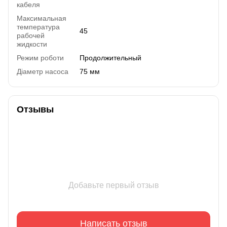
кабеля
Максимальная
температура
45
рабочей
жидкости
Режим роботи
Продолжительный
Діаметр насоса
75 мм
Отзывы
Добавьте первый отзыв
Написать отзыв