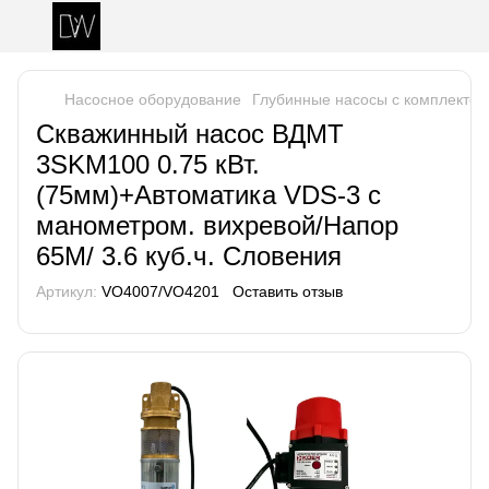
Насосное оборудование
Глубинные насосы с комплектом
Скважинный насос ВДМТ
3SKM100 0.75 кВт.
(75мм)+Автоматика VDS-3 с
манометром. вихревой/Напор
65М/ 3.6 куб.ч. Словения
Артикул:
VO4007/VO4201
Оставить отзыв