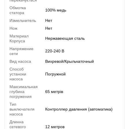
перекачується
Обмотка
100% медь
статора
Измельчитель
Нет
Нож
Нет
Материал
Нержавеющая сталь
Корпуса
Напряжение
220-240 В
сети
Вид насоса
Вихревой/Крыльчаточный
Способ
устаноки
Погружной
насоса
Максимальная
глубина
65 метрів
погружения
Тип
выключателя
Контроллер давления (автоматика)
насоса
Длинна
сетевого
12 метров