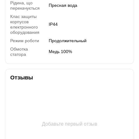
Рідина, що
Пресная вода
перекачується
Клас защиты
корпусов
IP44
електронного
оборудования
Режим роботи
Продолжительный
Обмотка
Медь 100%
статора
Отзывы
Добавьте первый отзыв