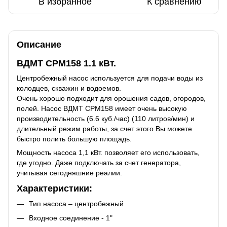
В избранное
К сравнению
Описание
ВДМТ СPM158 1.1 кВт.
Центробежный насос используется для подачи воды из
колодцев, скважин и водоемов.
Очень хорошо подходит для орошения садов, огородов,
полей. Насос ВДМТ СPM158 имеет очень высокую
производительность (6.6 куб./час) (110 литров/мин) и
длительный режим работы, за счет этого Вы можете
быстро полить большую площадь.
Мощность насоса 1,1 кВт. позволяет его использовать,
где угодно. Даже подключать за счет генератора,
учитывая сегодняшние реалии.
Характеристики:
Тип насоса – центробежный
Входное соединение - 1"