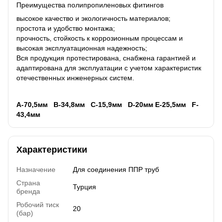
Преимущества полипропиленовых фитингов
высокое качество и экологичность материалов;
простота и удобство монтажа;
прочность, стойкость к коррозионным процессам и
высокая эксплуатационная надежность;
Вся продукция протестирована, снабжена гарантией и
адаптирована для эксплуатации с учетом характеристик
отечественных инженерных систем.
А-70,5мм B-34,8мм C-15,9мм D-20мм Е-25,5мм F-
43,4мм
Характеристики
Назначение
Для соединения ППР труб
Страна
Турция
бренда
Робочий тиск
20
(бар)