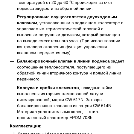
температурой от 20 до 60 ℃ происходит за счет
подмеса жидкости из обратной линии.
Регулирование осуществляется двухходовым
клапаном
, установленным в подающем коллекторе и
управляемым термостатической головкой с
выносным погружным датчиком, который размещен
на выходе смесительного узла. (При использовании
контроллера отопления функция управления
клапаном передается ему).
Балансировочный клапан в линии подмеса
задает
соотношение теплоносителя, поступающего из
обратной линии вторичного контура и прямой линии
первичного.
Корпуса и пробки элементов
, накидные гайки
выполнены из горячештампованной латуни
никелированной, марки CW 617N. Затворы
балансировочных клапанов из латуни CW 614N.
Материал уплотнительных колец — этил-
пропиленовый эластомер EPDM 70Sh.
Комплектация: