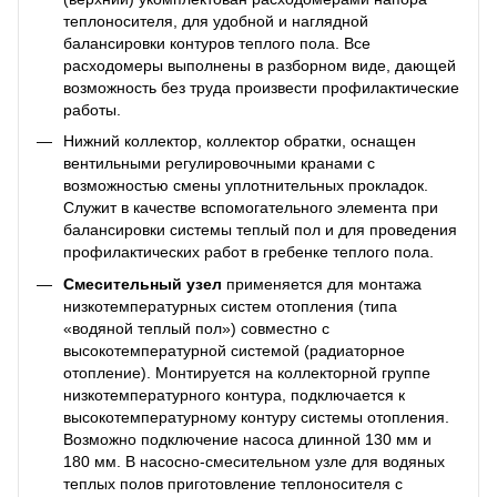
теплоносителя, для удобной и наглядной
балансировки контуров теплого пола. Все
расходомеры выполнены в разборном виде, дающей
возможность без труда произвести профилактические
работы.
Нижний коллектор, коллектор обратки, оснащен
вентильными регулировочными кранами с
возможностью смены уплотнительных прокладок.
Служит в качестве вспомогательного элемента при
балансировки системы теплый пол и для проведения
профилактических работ в гребенке теплого пола.
Смесительный узел
применяется для монтажа
низкотемпературных систем отопления (типа
«водяной теплый пол») совместно с
высокотемпературной системой (радиаторное
отопление). Монтируется на коллекторной группе
низкотемпературного контура, подключается к
высокотемпературному контуру системы отопления.
Возможно подключение насоса длинной 130 мм и
180 мм. В насосно-смесительном узле для водяных
теплых полов приготовление теплоносителя с