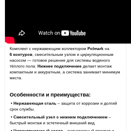
Комплект с нержавеющим коллектором
Polmark
на
6 контуров
, смесительным узлом и циркуляционным
насосом — готовое решение для системы водяного
тёплого пола.
Нижнее подключение
делает монтаж
компактным и аккуратным, а система занимает минимум
места.
Особенности и преимущества:
•
Нержавеющая сталь
– защита от коррозии и долгий
срок службы.
•
Смесительный узел с нижним подключением
–
быстрый монтаж и эстетичный внешний вид.
•
Циркуляционный насос
– равномерный прогрев и