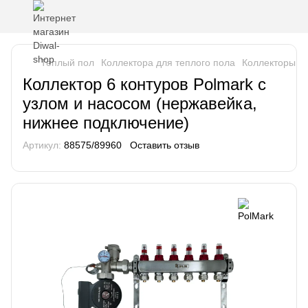
Теплый пол
Коллектора для теплого пола
Коллекторы в
Коллектор 6 контуров Polmark с
узлом и насосом (нержавейка,
нижнее подключение)
Артикул:
88575/89960
Оставить отзыв