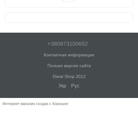
+380973100652
Контактная информация
Полная версия сайта
Diwal Shop 2012
Укр
Рус
Интернет-магазин создан с Хорошоп