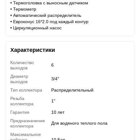
• Термоголовка с выносным датчиком
• Термометр
• Автоматический распределитель
• Евроконус 16*2.0 под каждый контур
• Циркуляционный насос
Характеристики
Количество
6
выходов
Диаметр
3/4"
выходов
Тип коллектора
Распределительный
Резьба
1"
коллектора
Гарантия
10 лет
Предназначение
Для водяного теплого пола
коллектора
Максимальное
рабочее
10 Бар