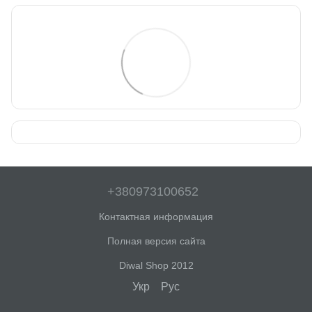
+380973100652
Контактная информация
Полная версия сайта
Diwal Shop 2012
Укр
Рус