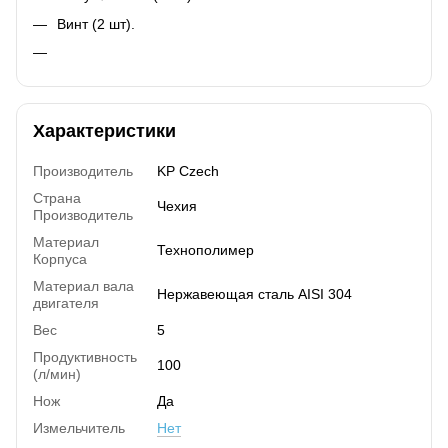
Винт (2 шт).
Характеристики
Производитель
KP Czech
Страна
Чехия
Производитель
Материал
Технополимер
Корпуса
Материал вала
Нержавеющая сталь AISI 304
двигателя
Вес
5
Продуктивность
100
(л/мин)
Нож
Да
Измельчитель
Нет