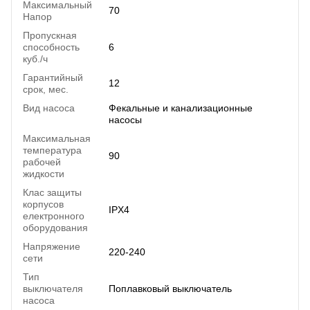
Максимальный
70
Напор
Пропускная
способность
6
куб./ч
Гарантийный
12
срок, мес.
Вид насоса
Фекальные и канализационные
насосы
Максимальная
температура
90
рабочей
жидкости
Клас защиты
корпусов
IPX4
електронного
оборудования
Напряжение
220-240
сети
Тип
выключателя
Поплавковый выключатель
насоса