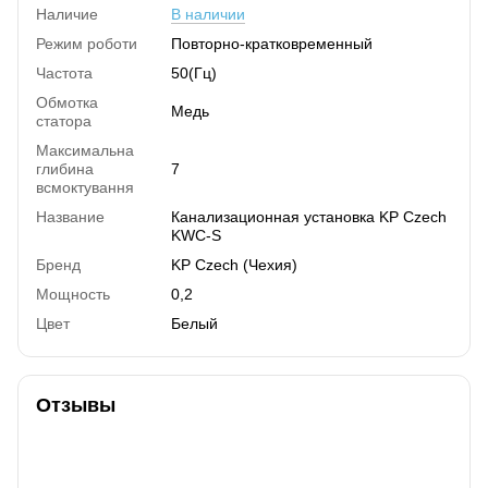
Наличие
В наличии
Режим роботи
Повторно-кратковременный
Частота
50(Гц)
Обмотка
Медь
статора
Максимальна
глибина
7
всмоктування
Название
Канализационная установка KP Czech
KWC-S
Бренд
KP Czech (Чехия)
Мощность
0,2
Цвет
Белый
Отзывы