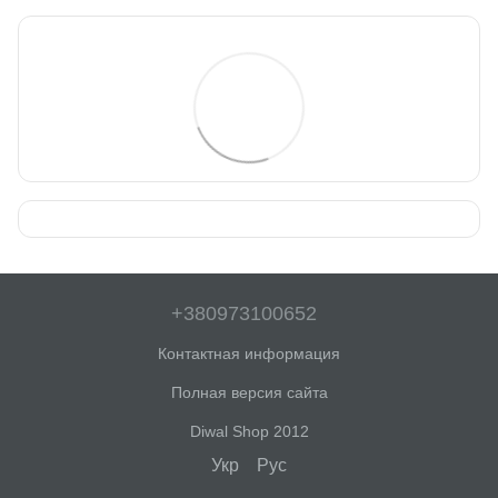
+380973100652
Контактная информация
Полная версия сайта
Diwal Shop 2012
Укр
Рус