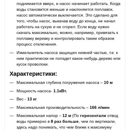
поднимается вверх, и насос начинает работать. Когда
воды становится меньше и наклоняется поплавок,
насос автоматически выключается. Это сделано для
того, чтобы насос, выкачав воду до конца, не начал
работать на сухую и не сгорел. Если воду нужно
скачать максимально, можно, например, привязать к
поплавку веревку и контролировать таким образом
процесс отключения.
Измельчитель насоса защищен нижней частью, т.е. к
ним практически не попадет какое-нибудь дерево или
кусок проволоки.
Характеристики:
Максимальная глубина погружения насоса –
10 м
Мощность насоса-
1.1кВт.
Вес -
13 кг
Максимальная производительность –
166 л/мин
Максимальная напор –
12 м
(По
горизонтали
отвод
воды примерно в
8 раз больше
, чем по вертикали,
здесь надо понимать, что чем ближе к максимуму