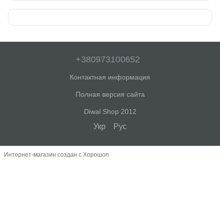
+380973100652
Контактная информация
Полная версия сайта
Diwal Shop 2012
Укр
Рус
Интернет-магазин создан с Хорошоп