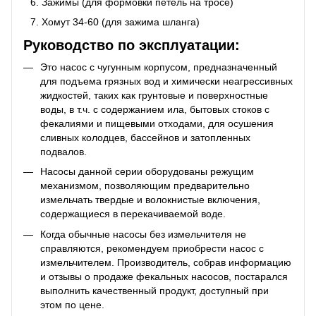
Зажимы (для формовки петель на тросе)
Хомут 34-60 (для зажима шланга)
Руководство по эксплуатации:
Это насос с чугунным корпусом, предназначенный
для подъема грязных вод и химически неагрессивных
жидкостей, таких как грунтовые и поверхностные
воды, в т.ч. с содержанием ила, бытовых стоков с
фекалиями и пищевыми отходами, для осушения
сливных колодцев, бассейнов и затопленных
подвалов.
Насосы данной серии оборудованы режущим
механизмом, позволяющим предварительно
измельчать твердые и волокнистые включения,
содержащиеся в перекачиваемой воде.
Когда обычные насосы без измельчителя не
справляются, рекомендуем приобрести насос с
измельчителем. Производитель, собрав информацию
и отзывы о продаже фекальных насосов, постарался
выполнить качественный продукт, доступный при
этом по цене.