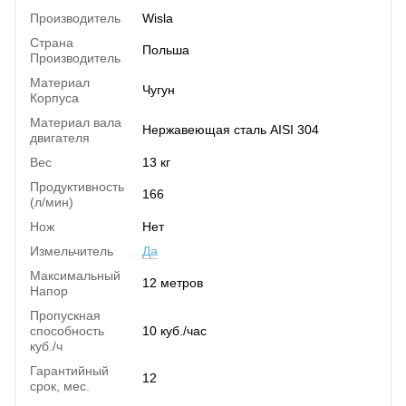
Производитель
Wisla
Страна
Польша
Производитель
Материал
Чугун
Корпуса
Материал вала
Нержавеющая сталь AISI 304
двигателя
Вес
13 кг
Продуктивность
166
(л/мин)
Нож
Нет
Измельчитель
Да
Максимальный
12 метров
Напор
Пропускная
способность
10 куб./час
куб./ч
Гарантийный
12
срок, мес.