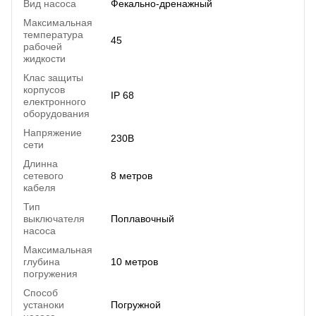
Вид насоса
Фекально-дренажный
Максимальная
температура
45
рабочей
жидкости
Клас защиты
корпусов
IP 68
електронного
оборудования
Напряжение
230В
сети
Длинна
сетевого
8 метров
кабеля
Тип
выключателя
Поплавочный
насоса
Максимальная
глубина
10 метров
погружения
Способ
устаноки
Погружной