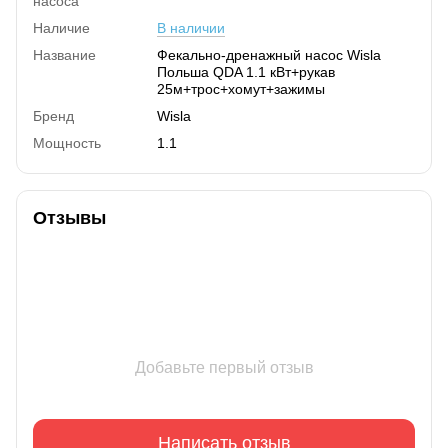
насоса
Наличие
В наличии
Название
Фекально-дренажный насос Wisla
Польша QDA 1.1 кВт+рукав
25м+трос+хомут+зажимы
Бренд
Wisla
Мощность
1.1
Отзывы
Добавьте первый отзыв
Написать отзыв