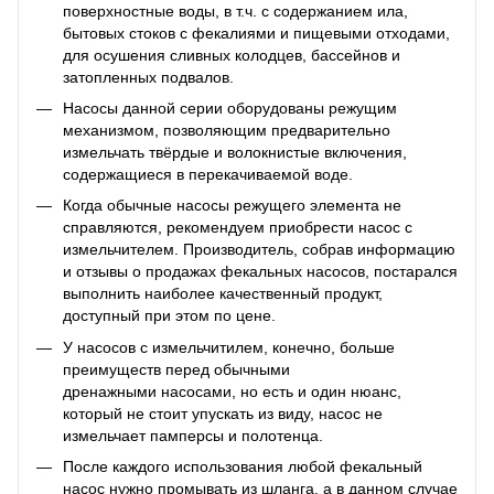
поверхностные воды, в т.ч. с содержанием ила,
бытовых стоков с фекалиями и пищевыми отходами,
для осушения сливных колодцев, бассейнов и
затопленных подвалов.
Насосы данной серии оборудованы режущим
механизмом, позволяющим предварительно
измельчать твёрдые и волокнистые включения,
содержащиеся в перекачиваемой воде.
Когда обычные насосы режущего элемента не
справляются, рекомендуем приобрести насос с
измельчителем. Производитель, собрав информацию
и отзывы о продажах фекальных насосов, постарался
выполнить наиболее качественный продукт,
доступный при этом по цене.
У насосов с измельчитилем, конечно, больше
преимуществ перед обычными
дренажными насосами, но есть и один нюанс,
который не стоит упускать из виду, насос не
измельчает памперсы и полотенца.
После каждого использования любой фекальный
насос нужно промывать из шланга, а в данном случае