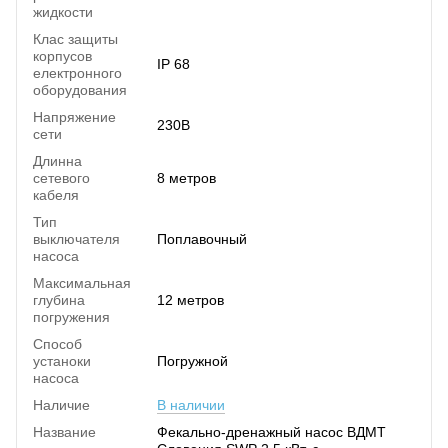
жидкости
Клас защиты
корпусов
IP 68
електронного
оборудования
Напряжение
230В
сети
Длинна
сетевого
8 метров
кабеля
Тип
выключателя
Поплавочный
насоса
Максимальная
глубина
12 метров
погружения
Способ
устаноки
Погружной
насоса
Наличие
В наличии
Название
Фекально-дренажный насос ВДМТ