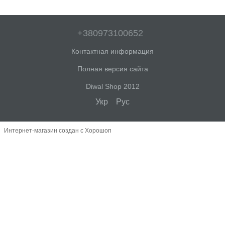
+380973100652
Контактная информация
Полная версия сайта
Diwal Shop 2012
Укр
Рус
Интернет-магазин создан с Хорошоп