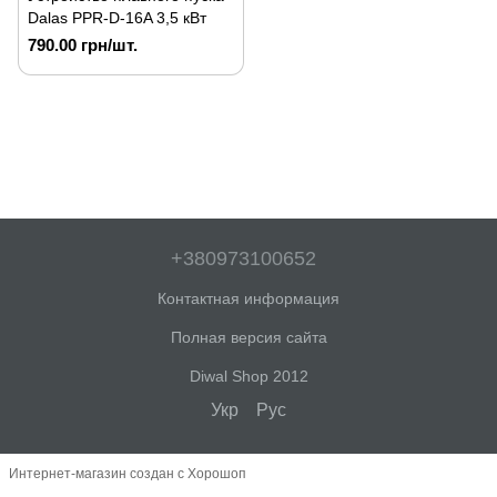
Dalas PPR-D-16A 3,5 кВт
790.00 грн/шт.
+380973100652
Контактная информация
Полная версия сайта
Diwal Shop 2012
Укр
Рус
Интернет-магазин создан с Хорошоп