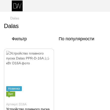
Dalas
Dalas
Фильтр
По популярности
Новинка
Хит
Артикул: D16A
Устройство плавного пуска