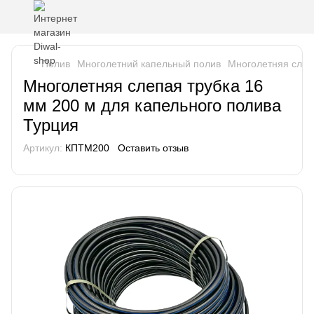
Полив
Многолетний капельный полив
Многолетняя слеп
Многолетняя слепая трубка 16
мм 200 м для капельного полива
Турция
Артикул:
КПТМ200
Оставить отзыв