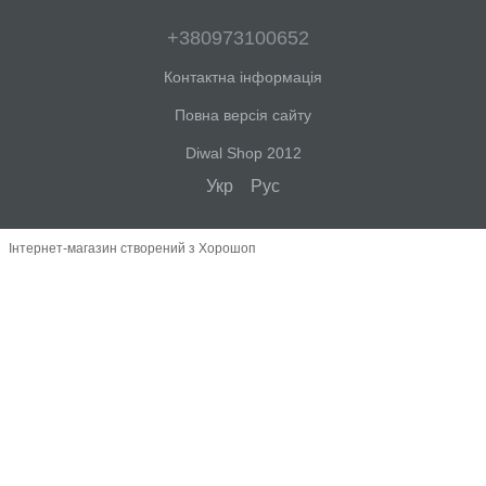
+380973100652
Контактна інформація
Повна версія сайту
Diwal Shop 2012
Укр
Рус
Інтернет-магазин створений з Хорошоп