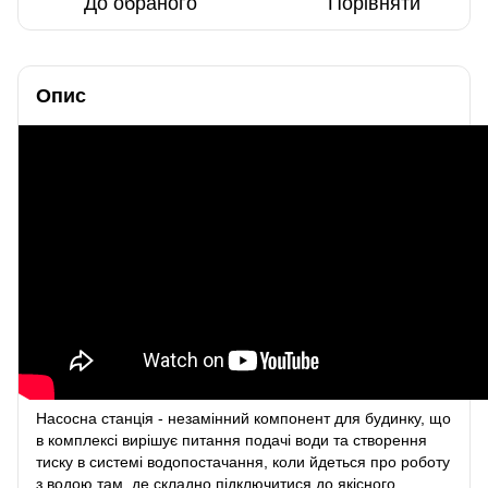
До обраного
Порівняти
Опис
Насосна станція - незамінний компонент для будинку, що
в комплексі вирішує питання подачі води та створення
тиску в системі водопостачання, коли йдеться про роботу
з водою там, де складно підключитися до якісного