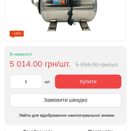
−16%
В наявності
5 014.00 грн/шт.
5 934.00 грн/шт.
Купити
шт.
Замовити швидко
Увійти
для відображення накопичувальної знижки
%