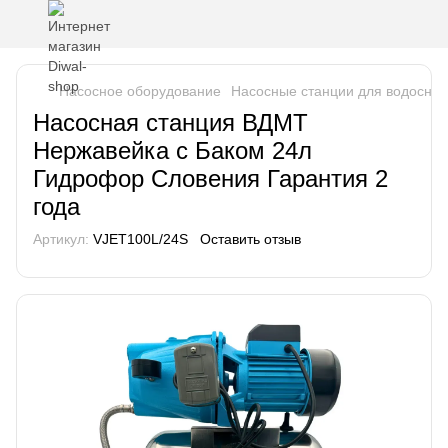
Насосное оборудование
Насосные станции для водосна
Насосная станция ВДМТ
Нержавейка с Баком 24л
Гидрофор Словения Гарантия 2
года
Артикул:
VJET100L/24S
Оставить отзыв