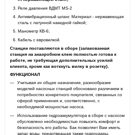
Реле давления ВДМТ MS-2
Антивибрационный шланг. Материал - нержавеющая
сталь с латунной накидной гайкой;
Манометр КВ-6;
Кабель с евровилкой.
Станции поставляются в сборе (запакованная
станция на анаэробном клею полностью готова к
работе, не требующая дополнительных усилий
клиента, кроме как воткнуть вилку в розетку).
ФУНКЦИОНАЛ
Учитывая их общее назначение, разнообразие
моделей насосных станций обосновано различием в
потребностях конкретного покупателя, связанных со
сферой применения и, соответственно, с
необходимой мощностью насоса.
Использование гидроаккумулятора в сборе с насосом
обусловлено необходимостью повысить комфорт и
безопасность его работы. Бак позволяет Вам иметь
запас воды, предотвращая также гидроудары,