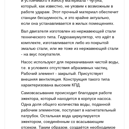
и устойчивого к износу материала - чугуна,
который, как известно, не уязвим к возможным в
работе ударам. Этот прочный материал обеспечит
станции бесшумность, и это крайне актуально,
если она устанавливается в жилых помещениях.
Вал двигателя изготовлен из нержавеющей стали
технического типа. Гидроаккумулятор, что идёт в
комплекте, изготавливается либо из покрытой
эмалью стали, или же тоже из нержавеющей стали
- на вкус покупателя.
Насос используют для перекачивания чистой воды,
т.е. в условиях отсутствия абразивных частиц.
Рабочий элемент - закрытый. Присутствует
внешняя вентиляция. Конструкция такого типа
характеризована высоким КПД.
Самовсасывание происходит благодаря работе
эжектора, который находится в корпусе насоса.
Одна доля общего количества воды, поданной
рабочим элементом, поступает в нагнетательный
патрубок. Остальная вода циркулируется
эжектором, соединённым со всасывающим
отсеком. Таким образом, создаётся необходимое