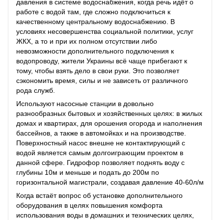
давления в системе водоснабжения, когда речь идёт о
работе с водой там, где сложно подключиться к
качественному центральному водоснабжению. В
условиях несовершенства социальной политики, услуг
ЖКХ, а то и при их полном отсутствии либо
невозможности дополнительного подключения к
водопроводу, жители Украины всё чаще прибегают к
тому, чтобы взять дело в свои руки. Это позволяет
сэкономить время, силы и не зависеть от различного
рода служб.
Используют насосные станции в довольно
разнообразных бытовых и хозяйственных целях: в жилых
домах и квартирах, для орошения огорода и наполнения
бассейнов, а также в автомойках и на производстве.
Поверхностный насос внешне не контактирующий с
водой является самым долгоиграющим проектом в
данной сфере. Гидрофор позволяет поднять воду с
глубины 10м и меньше и подать до 200м по
горизонтальной магистрали, создавая давление 40-60л/м
Когда встаёт вопрос об установке дополнительного
оборудования в целях повышения комфорта
использования воды в домашних и технических целях,