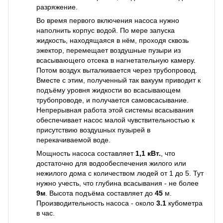
разряжение.
Во время первого включения насоса нужно
наполнить корпус водой. По мере запуска
жидкость, находящаяся в нём, проходя сквозь
эжектор, перемещает воздушные пузыри из
всасывающего отсека в нагнетательную камеру.
Потом воздух выталкивается через трубопровод.
Вместе с этим, полученный так вакуум приводит к
подъёму уровня жидкости во всасывающем
трубопроводе, и получается самовсасывание.
Непрерывная работа этой системы всасывания
обеспечивает насос малой чувствительностью к
присутствию воздушных пузырей в
перекачиваемой воде.
Мощность насоса составляет
1,1 кВт.
, что
достаточно для водообеспечения жилого или
нежилого дома с количеством людей от 1 до 5. Тут
нужно учесть, что глубина всасывания - не более
9м
. Высота подъёма составляет до
45
м.
Производительность насоса - около
3.1
кубометра
в час.