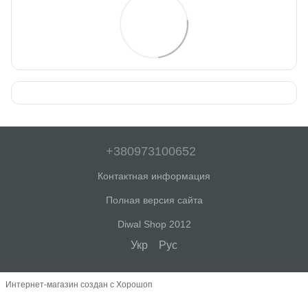
+380973100652
Контактная информация
Полная версия сайта
Diwal Shop 2012
Укр
Рус
Интернет-магазин создан с Хорошоп