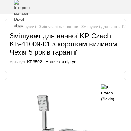
Змішувачі
Змішувачі для ванни
Змішувачі для ванни KP C
Змішувач для ванної KP Czech
KB-41009-01 з коротким виливом
Чехія 5 років гарантії
Артикул:
KR3502
Написати відгук