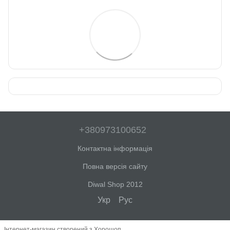
+380973100652
Контактна інформація
Повна версія сайту
Diwal Shop 2012
Укр
Рус
Інтернет-магазин створений з Хорошоп