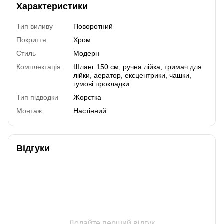
Характеристики
Тип виливу
Поворотний
Покриття
Хром
Стиль
Модерн
Комплектація
Шланг 150 см, ручна лійка, тримач для
лійки, аератор, ексцентрики, чашки,
гумові прокладки
Тип підводки
Жорстка
Монтаж
Настінний
Відгуки
Додайте перший відгук