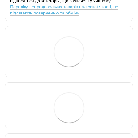
відносяться до категорій, що зазначені у чинному
Переліку непродовольчих товарів належної якості, не
підлягають поверненню та обміну
.