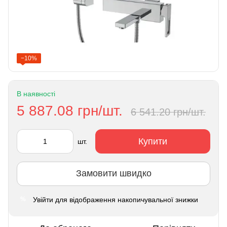
−10%
В наявності
5 887.08 грн/шт.
6 541.20 грн/шт.
Купити
шт.
Замовити швидко
Увійти
для відображення накопичувальної знижки
%