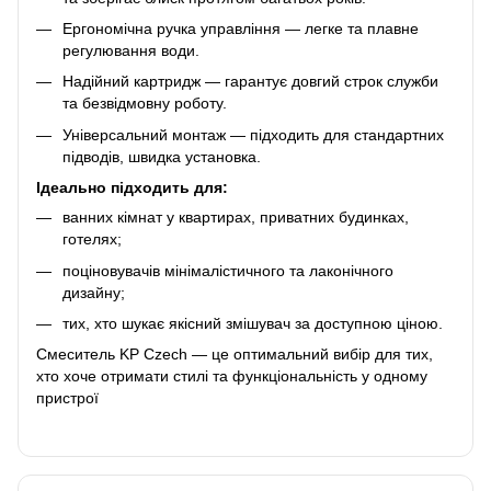
Ергономічна ручка управління — легке та плавне
регулювання води.
Надійний картридж — гарантує довгий строк служби
та безвідмовну роботу.
Універсальний монтаж — підходить для стандартних
підводів, швидка установка.
Ідеально підходить для:
ванних кімнат у квартирах, приватних будинках,
готелях;
поціновувачів мінімалістичного та лаконічного
дизайну;
тих, хто шукає якісний змішувач за доступною ціною.
Смеситель KP Czech — це оптимальний вибір для тих,
хто хоче отримати стилі та функціональність у одному
пристрої