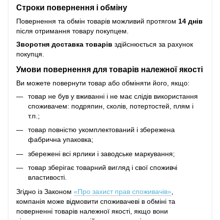
Строки повернення і обміну
Повернення та обмін товарів можливий протягом
14 днів
після отримання товару покупцем.
Зворотня доставка товарів
здійснюється за рахунок
покупця.
Умови повернення для товарів належної якості
Ви можете повернути товар або обміняти його, якщо:
товар не був у вживанні і не має слідів використання
споживачем: подряпин, сколів, потертостей, плям і
т.п.;
товар повністю укомплектований і збережена
фабрична упаковка;
збережені всі ярлики і заводське маркування;
товар зберігає товарний вигляд і свої споживчі
властивості.
Згідно із Законом
«Про захист прав споживачів»
,
компанія може відмовити споживачеві в обміні та
поверненні товарів належної якості, якщо вони