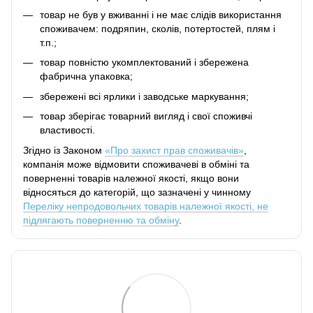
товар не був у вживанні і не має слідів використання
споживачем: подряпин, сколів, потертостей, плям і
т.п.;
товар повністю укомплектований і збережена
фабрична упаковка;
збережені всі ярлики і заводське маркування;
товар зберігає товарний вигляд і свої споживчі
властивості.
Згідно із Законом
«Про захист прав споживачів»
,
компанія може відмовити споживачеві в обміні та
поверненні товарів належної якості, якщо вони
відносяться до категорій, що зазначені у чинному
Переліку непродовольчих товарів належної якості, не
підлягають поверненню та обміну
.