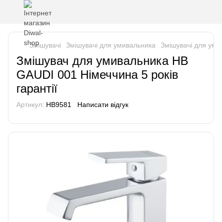
Змішувачі
Змішувачі для умивальника
Змішувачі для ум
Змішувач для умивальника HB
GAUDI 001 Німеччина 5 років
гарантії
Артикул:
HB9581
Написати відгук