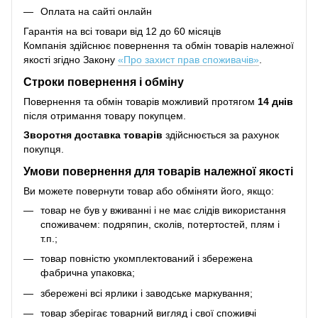
Оплата на сайті онлайн
Гарантія на всі товари від 12 до 60 місяців
Компанія здійснює повернення та обмін товарів належної
якості згідно Закону
«Про захист прав споживачів»
.
Строки повернення і обміну
Повернення та обмін товарів можливий протягом
14 днів
після отримання товару покупцем.
Зворотня доставка товарів
здійснюється за рахунок
покупця.
Умови повернення для товарів належної якості
Ви можете повернути товар або обміняти його, якщо:
товар не був у вживанні і не має слідів використання
споживачем: подряпин, сколів, потертостей, плям і
т.п.;
товар повністю укомплектований і збережена
фабрична упаковка;
збережені всі ярлики і заводське маркування;
товар зберігає товарний вигляд і свої споживчі