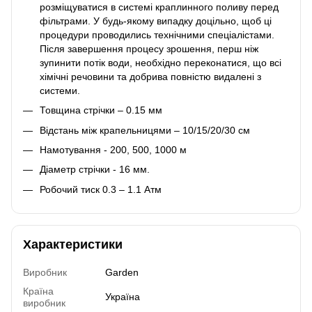
розміщуватися в системі краплинного поливу перед
фільтрами. У будь-якому випадку доцільно, щоб ці
процедури проводились технічними спеціалістами.
Після завершення процесу зрошення, перш ніж
зупинити потік води, необхідно переконатися, що всі
хімічні речовини та добрива повністю видалені з
системи.
Товщина стрічки – 0.15 мм
Відстань між крапельницями – 10/15/20/30 см
Намотування - 200, 500, 1000 м
Діаметр стрічки - 16 мм.
Робочий тиск 0.3 – 1.1 Атм
Характеристики
Виробник
Garden
Країна
Україна
виробник