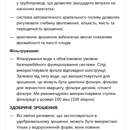
у трубопроводі, що дозволяє заощадити витрати на
насосних агрегатах;
система автоматичного крапельного поливу дозволяє
регулювати глибину зволоження, кількість, якість та
періодичність зрошення;
краплинне зрошення забезпечує високі показники
врожайності та якості плодів.
Фільтрування:
Фільтрування води є обов'язковою умовою
безперебійного функціонування системи. Слід
використовувати фільтр відповідної конструкції.
Залежно від типу води, що використовується для
зрошення, це можуть бути циклонні фільтри, фільтри
для зернистого кварциту, фільтри дискові, сітчасті
фільтри. Ми рекомендуємо використовувати ступінь
фільтрації у розмірі 150 міш (100 мікрон).
ЗДОБРЯЧЕ ЗРОШЕННЯ:
Всі хімічні речовини, що застосовуються в
удобрювальному зрошенні, можуть бути використані
тільки у водорозчинній формі, вони повинні