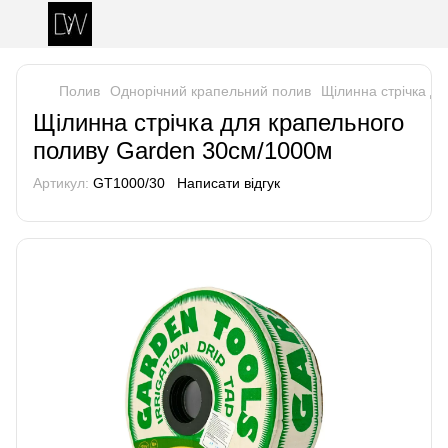
Полив
Однорічний крапельний полив
Щілинна стрічка д
Щілинна стрічка для крапельного
поливу Garden 30см/1000м
Артикул:
GT1000/30
Написати відгук