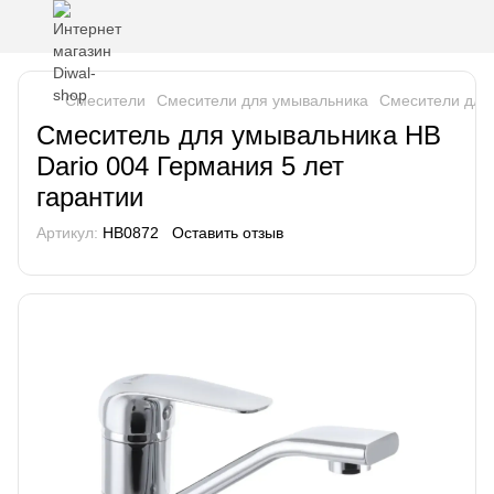
Смесители
Смесители для умывальника
Смесители для
Смеситель для умывальника HB
Dario 004 Германия 5 лет
гарантии
Артикул:
HB0872
Оставить отзыв