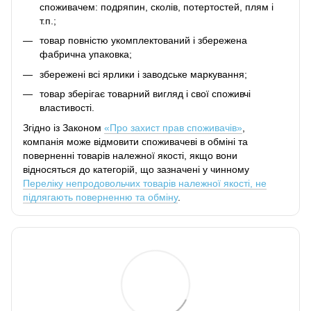
споживачем: подряпин, сколів, потертостей, плям і
т.п.;
товар повністю укомплектований і збережена
фабрична упаковка;
збережені всі ярлики і заводське маркування;
товар зберігає товарний вигляд і свої споживчі
властивості.
Згідно із Законом
«Про захист прав споживачів»
,
компанія може відмовити споживачеві в обміні та
поверненні товарів належної якості, якщо вони
відносяться до категорій, що зазначені у чинному
Переліку непродовольчих товарів належної якості, не
підлягають поверненню та обміну
.