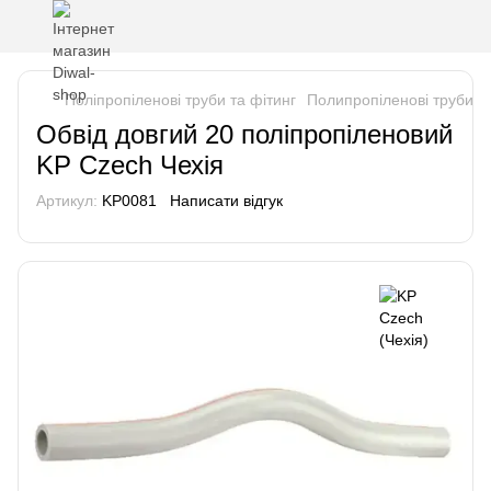
Поліпропіленові труби та фітинг
Полипропіленові труби та
Обвід довгий 20 поліпропіленовий
KP Czech Чехія
Артикул:
KP0081
Написати відгук